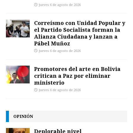
jueves 6 de agosto de 2026
Correísmo con Unidad Popular y
el Partido Socialista forman la
Alianza Ciudadana y lanzan a
Pábel Muñoz
jueves 6 de agosto de 2026
Promotores del arte en Bolivia
critican a Paz por eliminar
ministerio
jueves 6 de agosto de 2026
OPINIÓN
Deplorable nivel