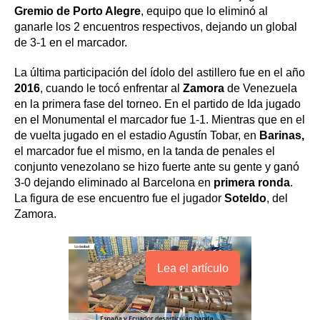
Gremio de Porto Alegre
, equipo que lo eliminó al
ganarle los 2 encuentros respectivos, dejando un global
de 3-1 en el marcador.
La última participación del ídolo del astillero fue en el año
2016
, cuando le tocó enfrentar al
Zamora
de Venezuela
en la primera fase del torneo. En el partido de Ida jugado
en el Monumental el marcador fue 1-1. Mientras que en el
de vuelta jugado en el estadio Agustín Tobar, en
Barinas,
el marcador fue el mismo, en la tanda de penales el
conjunto venezolano se hizo fuerte ante su gente y ganó
3-0 dejando eliminado al Barcelona en
primera ronda
.
La figura de ese encuentro fue el jugador
Soteldo
, del
Zamora.
Lea el artículo