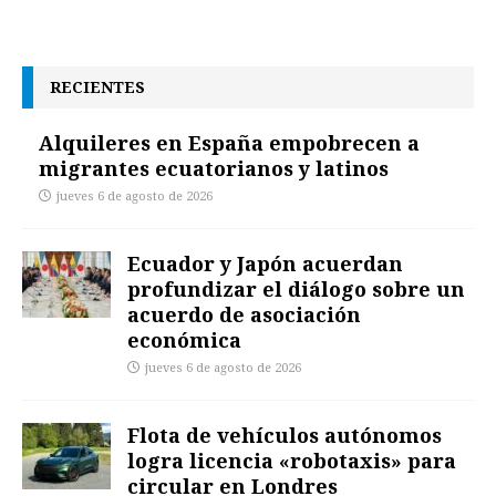
RECIENTES
Alquileres en España empobrecen a
migrantes ecuatorianos y latinos
jueves 6 de agosto de 2026
Ecuador y Japón acuerdan
profundizar el diálogo sobre un
acuerdo de asociación
económica
jueves 6 de agosto de 2026
Flota de vehículos autónomos
logra licencia «robotaxis» para
circular en Londres