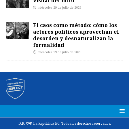
visual del mito
miércoles 29 de julio de 2026
El caos como método: cómo los
actores políticos aprovechan el
desorden y desnaturalizan la
formalidad
miércoles 29 de julio de 2026
D.R. ©® La República EC. Todos los derechos reservados.