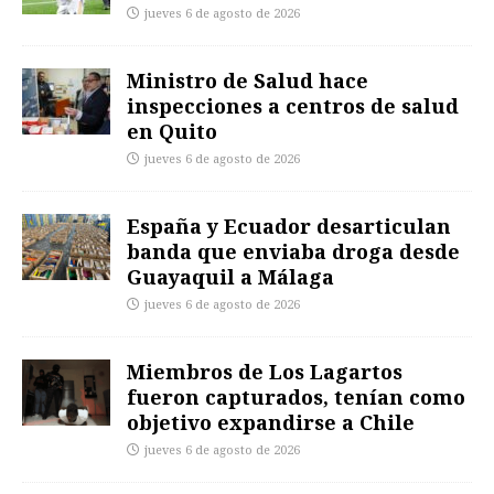
jueves 6 de agosto de 2026
Ministro de Salud hace
inspecciones a centros de salud
en Quito
jueves 6 de agosto de 2026
España y Ecuador desarticulan
banda que enviaba droga desde
Guayaquil a Málaga
jueves 6 de agosto de 2026
Miembros de Los Lagartos
fueron capturados, tenían como
objetivo expandirse a Chile
jueves 6 de agosto de 2026