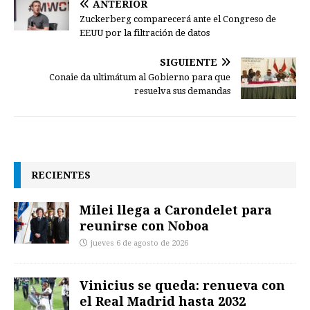
ANTERIOR
Zuckerberg comparecerá ante el Congreso de
EEUU por la filtración de datos
SIGUIENTE
Conaie da ultimátum al Gobierno para que
resuelva sus demandas
RECIENTES
Milei llega a Carondelet para
reunirse con Noboa
jueves 6 de agosto de 2026
Vinicius se queda: renueva con
el Real Madrid hasta 2032