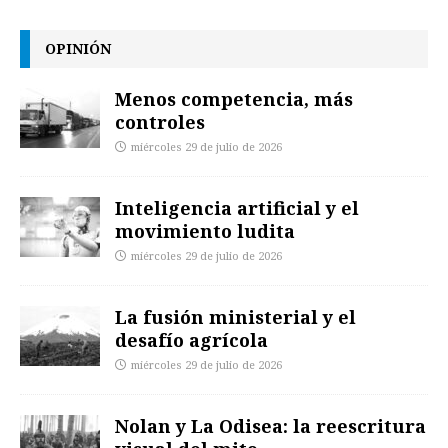
OPINIÓN
Menos competencia, más
controles
miércoles 29 de julio de 2026
Inteligencia artificial y el
movimiento ludita
miércoles 29 de julio de 2026
La fusión ministerial y el
desafío agrícola
miércoles 29 de julio de 2026
Nolan y La Odisea: la reescritura