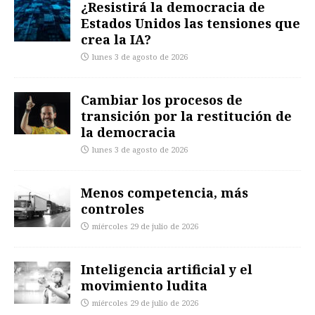
¿Resistirá la democracia de
Estados Unidos las tensiones que
crea la IA?
lunes 3 de agosto de 2026
Cambiar los procesos de
transición por la restitución de
la democracia
lunes 3 de agosto de 2026
Menos competencia, más
controles
miércoles 29 de julio de 2026
Inteligencia artificial y el
movimiento ludita
miércoles 29 de julio de 2026