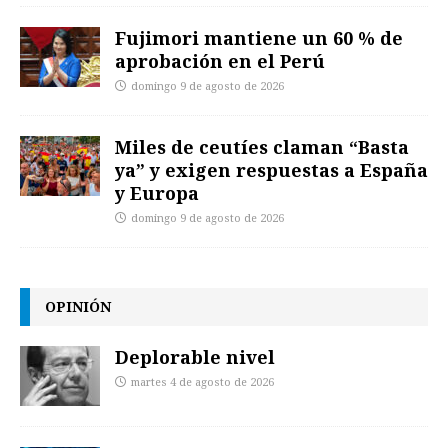
Fujimori mantiene un 60 % de
aprobación en el Perú
domingo 9 de agosto de 2026
Miles de ceutíes claman “Basta
ya” y exigen respuestas a España
y Europa
domingo 9 de agosto de 2026
OPINIÓN
Deplorable nivel
martes 4 de agosto de 2026