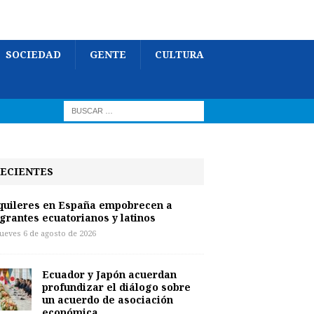
SOCIEDAD
GENTE
CULTURA
ECIENTES
quileres en España empobrecen a
grantes ecuatorianos y latinos
jueves 6 de agosto de 2026
Ecuador y Japón acuerdan
profundizar el diálogo sobre
un acuerdo de asociación
económica