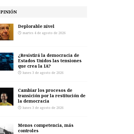
PINIÓN
Deplorable nivel
martes 4 de agosto de 2026
¿Resistirá la democracia de
Estados Unidos las tensiones
que crea la IA?
lunes 3 de agosto de 2026
Cambiar los procesos de
transición por la restitución de
la democracia
lunes 3 de agosto de 2026
Menos competencia, más
controles