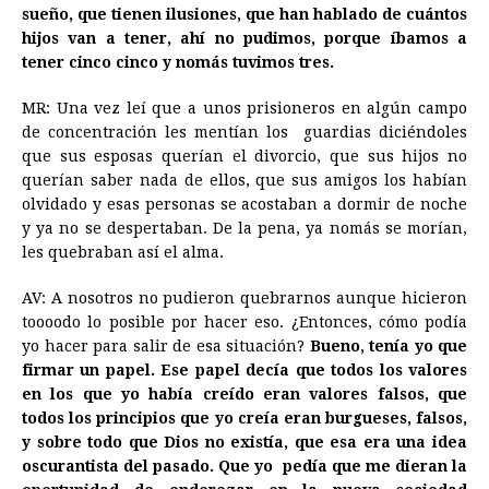
sueño, que tienen ilusiones, que han hablado de cuántos
hijos van a tener, ahí no pudimos, porque íbamos a
tener cinco cinco y nomás tuvimos tres.
MR: Una vez leí que a unos prisioneros en algún campo
de concentración les mentían los guardias diciéndoles
que sus esposas querían el divorcio, que sus hijos no
querían saber nada de ellos, que sus amigos los habían
olvidado y esas personas se acostaban a dormir de noche
y ya no se despertaban. De la pena, ya nomás se morían,
les quebraban así el alma.
AV: A nosotros no pudieron quebrarnos aunque hicieron
toooodo lo posible por hacer eso. ¿Entonces, cómo podía
yo hacer para salir de esa situación?
Bueno, tenía yo que
firmar un papel. Ese papel decía que todos los valores
en los que yo había creído eran valores falsos, que
todos los principios que yo creía eran burgueses, falsos,
y sobre todo que Dios no existía, que esa era una idea
oscurantista del pasado. Que yo pedía que me dieran la