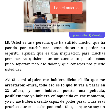
Lea el artículo
powered by
LR: Usted es una persona que ha sufrido mucho, que ha
pasado por muchísimas cosas duras sin perder su
espíritu, alguien que es una inspiración para muchas
personas, yo quisiera que me cuente un poquito cómo
pudo soportar todo ese dolor y qué consejos nos puede
usted dar.
AV:
Si a mí alguien me hubiera dicho el día que me
arrestaron: «mira, todo eso es lo que tú vas a pasar en
22 años», y me hubiera puesto una película,
posiblemente yo hubiera enloquecido en ese momento,
yo no me hubiera creído capaz de poder pasar todas esas
pruebas que me estaba poniendo Dios, porque yo soy un