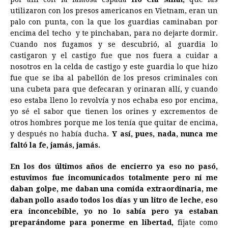
utilizaron con los presos americanos en Vietnam, eran un
palo con punta, con la que los guardias caminaban por
encima del techo y te pinchaban, para no dejarte dormir.
Cuando nos fugamos y se descubrió, al guardia lo
castigaron y el castigo fue que nos fuera a cuidar a
nosotros en la celda de castigo y este guardia lo que hizo
fue que se iba al pabellón de los presos criminales con
una cubeta para que defecaran y orinaran allí, y cuando
eso estaba lleno lo revolvía y nos echaba eso por encima,
yo sé el sabor que tienen los orines y excrementos de
otros hombres porque me los tenía que quitar de encima,
y después no había ducha.
Y así, pues, nada, nunca me
faltó la fe, jamás, jamás.
En los dos últimos años de encierro ya eso no pasó,
estuvimos fue incomunicados totalmente pero ni me
daban golpe, me daban una comida extraordinaria, me
daban pollo asado todos los días y un litro de leche, eso
era inconcebible, yo no lo sabía pero ya estaban
preparándome para ponerme en libertad,
fíjate como