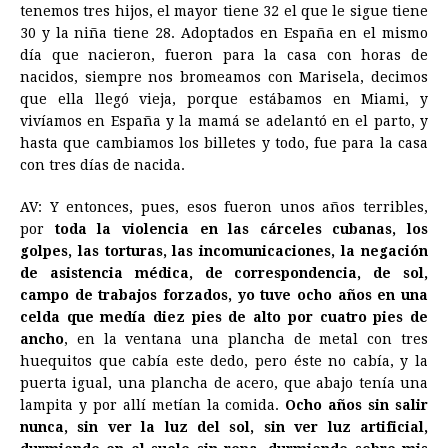
tenemos tres hijos, el mayor tiene 32 el que le sigue tiene
30 y la niña tiene 28. Adoptados en España en el mismo
día que nacieron, fueron para la casa con horas de
nacidos, siempre nos bromeamos con Marisela, decimos
que ella llegó vieja, porque estábamos en Miami, y
vivíamos en España y la mamá se adelantó en el parto, y
hasta que cambiamos los billetes y todo, fue para la casa
con tres días de nacida.
AV: Y entonces, pues, esos fueron unos años terribles,
por
toda la violencia en las cárceles cubanas, los
golpes, las torturas, las incomunicaciones, la negación
de asistencia médica, de correspondencia, de sol,
campo de trabajos forzados, yo tuve ocho años en una
celda que medía diez pies de alto por cuatro pies de
ancho
, en la ventana una plancha de metal con tres
huequitos que cabía este dedo, pero éste no cabía, y la
puerta igual, una plancha de acero, que abajo tenía una
lampita y por allí metían la comida.
Ocho años sin salir
nunca, sin ver la luz del sol, sin ver luz artificial,