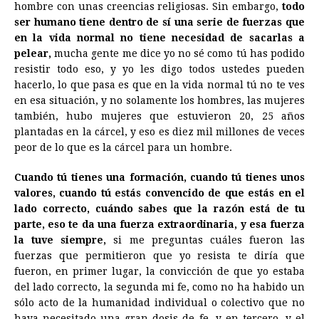
hombre con unas creencias religiosas. Sin embargo,
todo
ser humano tiene dentro de sí una serie de fuerzas que
en la vida normal no tiene necesidad de sacarlas a
pelear,
mucha gente me dice yo no sé como tú has podido
resistir todo eso, y yo les digo todos ustedes pueden
hacerlo, lo que pasa es que en la vida normal tú no te ves
en esa situación, y no solamente los hombres, las mujeres
también, hubo mujeres que estuvieron 20, 25 años
plantadas en la cárcel, y eso es diez mil millones de veces
peor de lo que es la cárcel para un hombre.
Cuando tú tienes una formación, cuando tú tienes unos
valores, cuando tú estás convencido de que estás en el
lado correcto, cuándo sabes que la razón está de tu
parte, eso te da una fuerza extraordinaria, y esa fuerza
la tuve siempre,
si me preguntas cuáles fueron las
fuerzas que permitieron que yo resista te diría que
fueron, en primer lugar, la convicción de que yo estaba
del lado correcto, la segunda mi fe, como no ha habido un
sólo acto de la humanidad individual o colectivo que no
haya necesitado una gran dosis de fe, y en tercero, y el