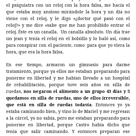
el psiquiatra con un reloj con la hora falsa, me hacía el
que estaba muy ansioso mirándole la hora y un día no
viene con el reloj, y le digo «¿doctor qué pasó con el
reloj?» y me dice «sabe que me han prohibido entrar el
reloj. Éste es un canalla. Un canalla absoluto. Un día trae
un jean y tenía el reloj en el bolsillo y lo haló así, como
para conspirar con el paciente, como para que yo viera la
hora, que era la hora falsa.
En ese tiempo, armaron un gimnasio para darme
tratamiento, porque ya ellos me estaban preparando para
ponerme en libertad y me habían llevado a un hospital
de rehabilitación, porque tuve seis años en silla de
ruedas,
nos negaron el alimento a un grupo 43 días y 5
quedamos en silla de ruedas, uno de ellos irreversible,
que está en silla de ruedas todavía
. Entonces yo ya
estaba caminando bien, y vino lo de Mariel y me regresan
a la cárcel, yo no sabía, pero me estaban preparando para
ponerme en libertad, porque Castro había dicho que
tenía que salir caminando. Y entonces preparan ese