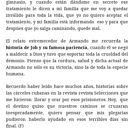
gimnasio, y cuando están dándome en secreto ese
tratamiento le dicen a mi familia que me voy a quedar
inválido para toda la vida, que yo no quiero aceptar el
tratamiento, y mi familia está informando eso y para que
despúes que yo salga caminando, quede mal.
El relato estremecedor de Armando me recuerda la
historia de Job y su famosa paciencia
, cuando él se negó
a maldecir a Dios y tuvo que soportar toda la crueldad del
demonio. Pienso que la cordura, salud y dicha actual de
Armando no sólo es su victoria, sino la de toda la especie
humana.
Recuerdo haber leído hace muchos años, historias sobre
las cárceles cubanas en la revista revista Selecciones que
me hicieron llorar y orar por esos prisioneros. Hoy, que
el destino quiso que nuestros caminos se cruzaran
inesperadamente, quiero pensar que mis plegarias
pudieron haberlo ayudado en esos terribles días sin
final. (F)