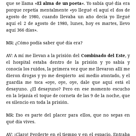
que se llama «
El alma de un poeta
«. Yo sabía qué día era
porque repetía mentalmente «yo llegué el aquí el dos de
agosto de 1980, cuando llevaba un año decía yo llegué
aquí el 2 de agosto de 1980, lunes, hoy es martes, llevo
aquí 366 días».
MR: ¿Cómo podía saber qué día era?
AV: A mí me llevan a la prisión del
Combinado del Este
, y
el hospital estaba dentro de la prisión y yo sabía y
conocía los ruidos, la primera vez que me llevaron allí me
dieron drogas y yo me despierto así medio atontado, y el
guardia me toca «oye, oye, oye, dale que aquí está el
desayuno. ¿El desayuno? Pero en ese momento escucho
en la lejanía el toque de corneta de las 9 de la noche, que
es silencio en toda la prisión.
MR: Eso es parte del placer para ellos, que no sepas en
qué día vives.
AV: ¡Claro! Perderte en el tiempo y en el espacio. Entraba