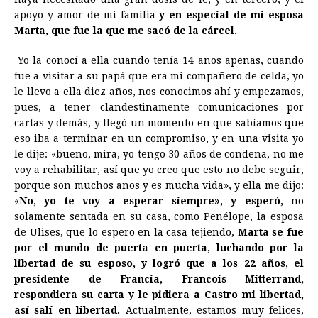
apoyo y amor de mi familia
y en especial de mi esposa
Marta, que fue la que me sacó de la cárcel.
Yo la conocí a ella cuando tenía 14 años apenas, cuando
fue a visitar a su papá que era mi compañero de celda, yo
le llevo a ella diez años, nos conocimos ahí y empezamos,
pues, a tener clandestinamente comunicaciones por
cartas y demás, y llegó un momento en que sabíamos que
eso iba a terminar en un compromiso, y en una visita yo
le dije: «bueno, mira, yo tengo 30 años de condena, no me
voy a rehabilitar, así que yo creo que esto no debe seguir,
porque son muchos años y es mucha vida», y ella me dijo:
«
No, yo te voy a esperar siempre», y esperó,
no
solamente sentada en su casa, como Penélope, la esposa
de Ulises, que lo espero en la casa tejiendo,
Marta se fue
por el mundo de puerta en puerta, luchando por la
libertad de su esposo, y logró que a los 22 años, el
presidente de Francia, Francois Mitterrand,
respondiera su carta y le pidiera a Castro mi libertad,
así salí en libertad.
Actualmente, estamos muy felices,