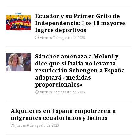
Ecuador y su Primer Grito de
Independencia: Los 10 mayores
logros deportivos
viernes 7 de agosto de 2026
Sánchez amenaza a Meloni y
dice que si Italia no levanta
restricción Schengen a España
adoptará «medidas
proporcionales»
viernes 7 de agosto de 2026
Alquileres en España empobrecen a
migrantes ecuatorianos y latinos
jueves 6 de agosto de 2026