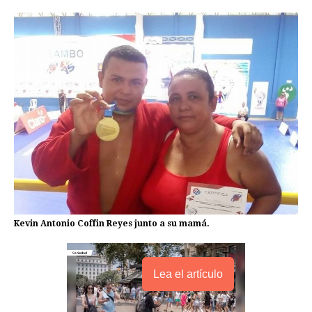
Kevin Antonio Coffin Reyes junto a su mamá.
Lea el artículo