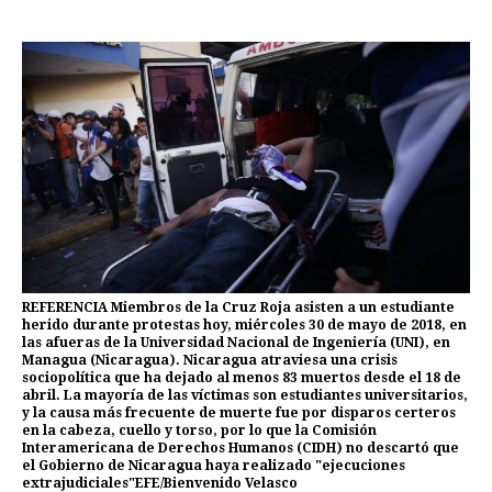
REFERENCIA Miembros de la Cruz Roja asisten a un estudiante
herido durante protestas hoy, miércoles 30 de mayo de 2018, en
las afueras de la Universidad Nacional de Ingeniería (UNI), en
Managua (Nicaragua). Nicaragua atraviesa una crisis
sociopolítica que ha dejado al menos 83 muertos desde el 18 de
abril. La mayoría de las víctimas son estudiantes universitarios,
y la causa más frecuente de muerte fue por disparos certeros
en la cabeza, cuello y torso, por lo que la Comisión
Interamericana de Derechos Humanos (CIDH) no descartó que
el Gobierno de Nicaragua haya realizado "ejecuciones
extrajudiciales"EFE/Bienvenido Velasco