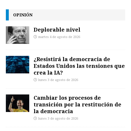
OPINIÓN
Deplorable nivel
martes 4 de agosto de 2026
¿Resistirá la democracia de
Estados Unidos las tensiones que
crea la IA?
lunes 3 de agosto de 2026
Cambiar los procesos de
transición por la restitución de
la democracia
lunes 3 de agosto de 2026