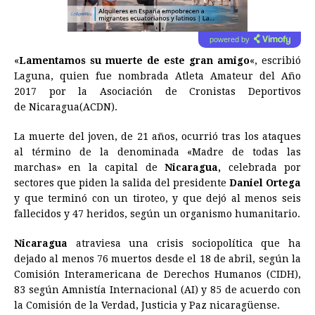
powered by
«
Lamentamos su muerte de este gran amigo
«, escribió
Laguna, quien fue nombrada Atleta Amateur del Año
2017 por la Asociación de Cronistas Deportivos
de Nicaragua(ACDN).
La muerte del joven, de 21 años, ocurrió tras los ataques
al término de la denominada «Madre de todas las
marchas» en la capital de
Nicaragua,
celebrada por
sectores que piden la salida del presidente
Daniel Ortega
y que terminó con un tiroteo, y que dejó al menos seis
fallecidos y 47 heridos, según un organismo humanitario.
Nicaragua
atraviesa una crisis sociopolítica que ha
dejado al menos 76 muertos desde el 18 de abril, según la
Comisión Interamericana de Derechos Humanos (CIDH),
83 según Amnistía Internacional (AI) y 85 de acuerdo con
la Comisión de la Verdad, Justicia y Paz nicaragüense.