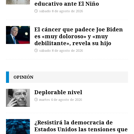
educativo ante El Niño
sábado 8 de agosto de 2026
El cáncer que padece Joe Biden
es «muy doloroso» y «muy
debilitante», revela su hijo
sábado 8 de agosto de 2026
OPINIÓN
Deplorable nivel
martes 4 de agosto de 2026
¿Resistirá la democracia de
Estados Unidos las tensiones que