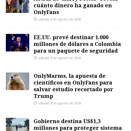
cuánto dinero ha ganado en
OnlyFans
sábado 8 de agosto de 2026
EE.UU. prevé destinar 1.000
millones de dólares a Colombia
para un paquete de seguridad
sábado 8 de agosto de 2026
OnlyMarms, la apuesta de
científicos en OnlyFans para
salvar estudio recortado por
Trump
sábado 8 de agosto de 2026
Gobierno destina US$1,3
millones para proteger sistema