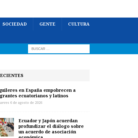
SOCIEDAD
GENTE
CULTURA
ECIENTES
quileres en España empobrecen a
grantes ecuatorianos y latinos
jueves 6 de agosto de 2026
Ecuador y Japón acuerdan
profundizar el diálogo sobre
un acuerdo de asociación
económica