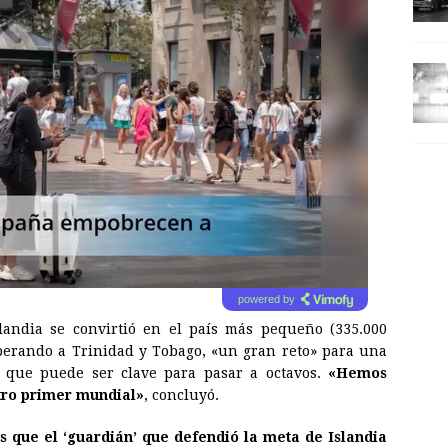
powered by
andia se convirtió en el país más pequeño (335.000
perando a Trinidad y Tobago, «un gran reto» para una
 que puede ser clave para pasar a octavos.
«Hemos
stro primer mundial»
, concluyó.
que el ‘guardián’ que defendió la meta de Islandia