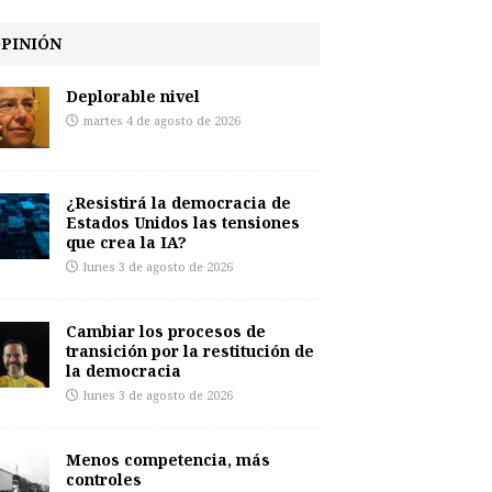
PINIÓN
Deplorable nivel
martes 4 de agosto de 2026
¿Resistirá la democracia de
Estados Unidos las tensiones
que crea la IA?
lunes 3 de agosto de 2026
Cambiar los procesos de
transición por la restitución de
la democracia
lunes 3 de agosto de 2026
Menos competencia, más
controles