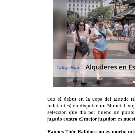
Con el debut en la Copa del Mundo Isl
habitantes) en disputar un Mundial, su
selección que dio por bueno un punto
jugado contra el mejor jugador; es nue
Hannes Thór Halldórsson es mucho más 