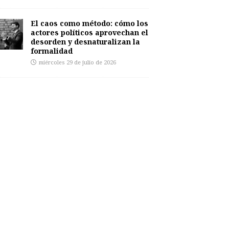
El caos como método: cómo los
actores políticos aprovechan el
desorden y desnaturalizan la
formalidad
miércoles 29 de julio de 2026