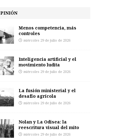
PINIÓN
Menos competencia, más
controles
miércoles 29 de julio de 2026
Inteligencia artificial y el
movimiento ludita
miércoles 29 de julio de 2026
La fusión ministerial y el
desafío agrícola
miércoles 29 de julio de 2026
Nolan y La Odisea: la
reescritura visual del mito
miércoles 29 de julio de 2026