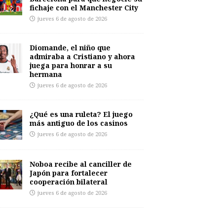
fichaje con el Manchester City
jueves 6 de agosto de 2026
Diomande, el niño que
admiraba a Cristiano y ahora
juega para honrar a su
hermana
jueves 6 de agosto de 2026
¿Qué es una ruleta? El juego
más antiguo de los casinos
jueves 6 de agosto de 2026
Noboa recibe al canciller de
Japón para fortalecer
cooperación bilateral
jueves 6 de agosto de 2026