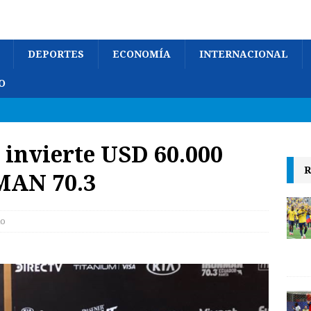
DEPORTES
ECONOMÍA
INTERNACIONAL
O
 invierte USD 60.000
R
MAN 70.3
lo