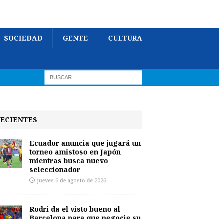
SOCIEDAD
GENTE
CULTURA
ECIENTES
Ecuador anuncia que jugará un
torneo amistoso en Japón
mientras busca nuevo
seleccionador
jueves 6 de agosto de 2026
Rodri da el visto bueno al
Barcelona para que negocie su