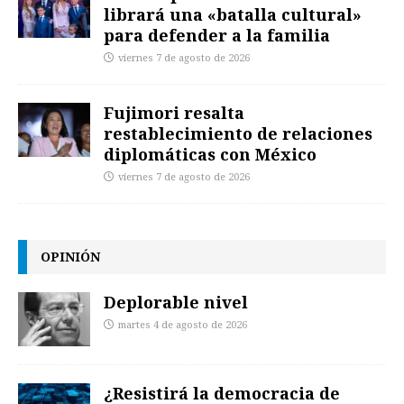
librará una «batalla cultural»
para defender a la familia
viernes 7 de agosto de 2026
Fujimori resalta
restablecimiento de relaciones
diplomáticas con México
viernes 7 de agosto de 2026
OPINIÓN
Deplorable nivel
martes 4 de agosto de 2026
¿Resistirá la democracia de