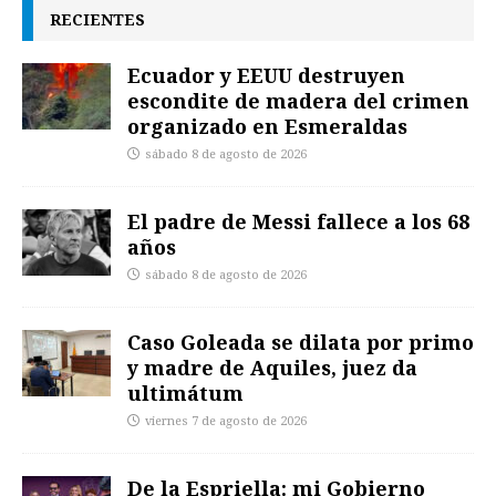
RECIENTES
Ecuador y EEUU destruyen
escondite de madera del crimen
organizado en Esmeraldas
sábado 8 de agosto de 2026
El padre de Messi fallece a los 68
años
sábado 8 de agosto de 2026
Caso Goleada se dilata por primo
y madre de Aquiles, juez da
ultimátum
viernes 7 de agosto de 2026
De la Espriella: mi Gobierno