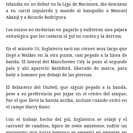
Islandia en su debut en la Liga de Naciones, dio descanso
a su carril izquierdo y mandó al banquillo a Manuel
Akanji y a Ricardo Rodríguez.
Los suizos no tardarían en pagarlo y sufrieron una pájara
estratégica que les costaría el gol en contra y la derrota.
En el minuto 53, Inglaterra sacó un córner muy largo que
llegó a Walker en la otra punta, casi pegado a la línea de
banda. El lateral del Manchester City la puso al segundo
palo y ahí apareció Rashford, liberado de marca, para
batir a Sommer por debajo de las piernas.
El delantero del United, que siguió pegado a la banda,
pese a su preferencia por jugar en el centro del ataque,
fue el que llevó la batuta arriba, incluso cuando entró en
el campo Harry Kane.
Con el trabajo hecho del gol, Inglaterra se relajó y el
carrusel de cambios, típico de estos amistosos, enfrió un
encuentro que Suiza tampoco se empeñó en empatar en