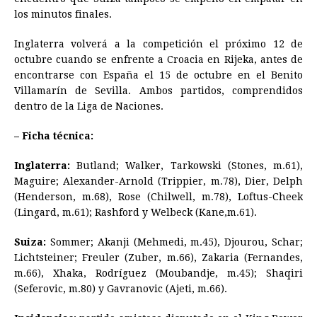
los minutos finales.
Inglaterra volverá a la competición el próximo 12 de
octubre cuando se enfrente a Croacia en Rijeka, antes de
encontrarse con España el 15 de octubre en el Benito
Villamarín de Sevilla. Ambos partidos, comprendidos
dentro de la Liga de Naciones.
– Ficha técnica:
Inglaterra:
Butland; Walker, Tarkowski (Stones, m.61),
Maguire; Alexander-Arnold (Trippier, m.78), Dier, Delph
(Henderson, m.68), Rose (Chilwell, m.78), Loftus-Cheek
(Lingard, m.61); Rashford y Welbeck (Kane,m.61).
Suiza:
Sommer; Akanji (Mehmedi, m.45), Djourou, Schar;
Lichtsteiner; Freuler (Zuber, m.66), Zakaria (Fernandes,
m.66), Xhaka, Rodríguez (Moubandje, m.45); Shaqiri
(Seferovic, m.80) y Gavranovic (Ajeti, m.66).