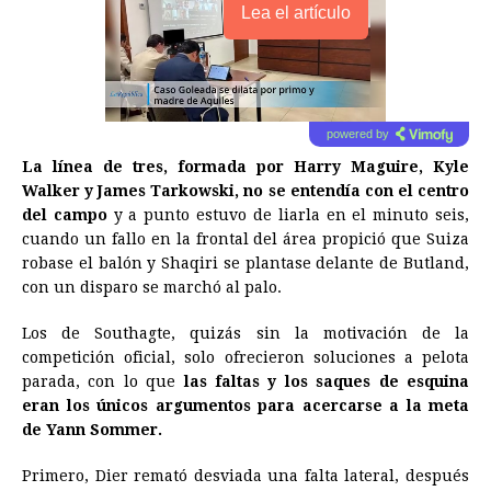
Lea el artículo
powered by
La línea de tres, formada por Harry Maguire, Kyle
Walker y James Tarkowski, no se entendía con el centro
del campo
y a punto estuvo de liarla en el minuto seis,
cuando un fallo en la frontal del área propició que Suiza
robase el balón y Shaqiri se plantase delante de Butland,
con un disparo se marchó al palo.
Los de Southagte, quizás sin la motivación de la
competición oficial, solo ofrecieron soluciones a pelota
parada, con lo que
las faltas y los saques de esquina
eran los únicos argumentos para acercarse a la meta
de Yann Sommer.
Primero, Dier remató desviada una falta lateral, después