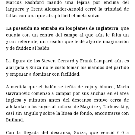
Marcus Rashford mandó una lejana por encima del
larguero y Trent Alexander-Arnold cerró la trinidad de
faltas con una que atrapó fácil el meta suizo.
La posesión no entraba en los planes de Inglaterra
, que
cuenta con un centro del campo al que aún le falta un
gran referente, un creador que le dé algo de imaginación
y de fluidez al balón.
La figura de los Steven Gerrard y Frank Lampard aún es
alargada y Suiza no le costó tomar los mandos del partido
y empezar a dominar con facilidad.
A medida que el balón se teñía de rojo y blanco, Mario
Gavranovic comenzó a campar por sus anchas en el área
inglesa y minutos antes del descanso estuvo cerca de
adelantar a los suyos al zafarse de Maguire y Tarkowski y,
casi sin ángulo y sobre la línea de fondo, encontrarse con
Butland.
Con la llegada del descanso, Suiza, que venció 6-0 a