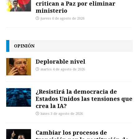
critican a Paz por eliminar
ministerio
jueves 6 de agosto de 2026
OPINIÓN
Deplorable nivel
martes 4 de agosto de 2026
¿Resistirá la democracia de
Estados Unidos las tensiones que
crea la IA?
lunes 3 de agosto de 2026
Cambiar los procesos de