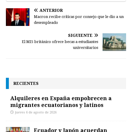
ANTERIOR
Macron recibe críticas por consejo que le dio a un
desempleado
SIGUIENTE
El MI5 británico ofrece becas a estudiantes
universitarios
RECIENTES
Alquileres en España empobrecen a
migrantes ecuatorianos y latinos
jueves 6 de agosto de 2026
Ecuador y Japón acuerdan