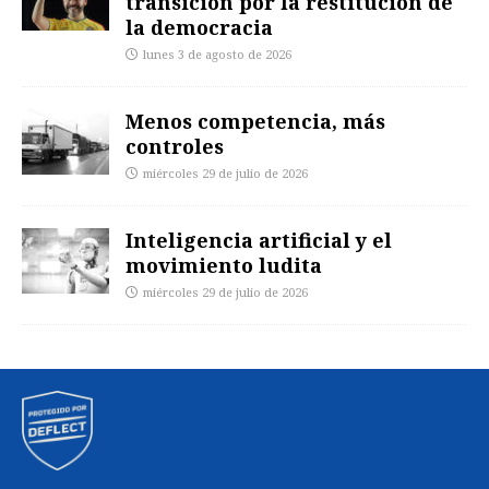
transición por la restitución de
la democracia
lunes 3 de agosto de 2026
Menos competencia, más
controles
miércoles 29 de julio de 2026
Inteligencia artificial y el
movimiento ludita
miércoles 29 de julio de 2026