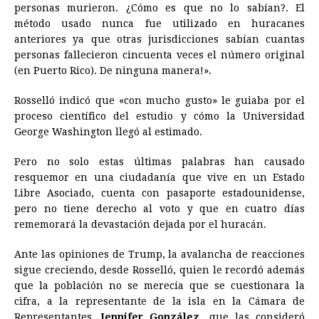
personas murieron. ¿Cómo es que no lo sabían?. El
método usado nunca fue utilizado en huracanes
anteriores ya que otras jurisdicciones sabían cuantas
personas fallecieron cincuenta veces el número original
(en Puerto Rico). De ninguna manera!».
Rosselló indicó que «con mucho gusto» le guiaba por el
proceso científico del estudio y cómo la Universidad
George Washington llegó al estimado.
Pero no solo estas últimas palabras han causado
resquemor en una ciudadanía que vive en un Estado
Libre Asociado, cuenta con pasaporte estadounidense,
pero no tiene derecho al voto y que en cuatro días
rememorará la devastación dejada por el huracán.
Ante las opiniones de Trump, la avalancha de reacciones
sigue creciendo, desde Rosselló, quien le recordó además
que la población no se merecía que se cuestionara la
cifra, a la representante de la isla en la Cámara de
Representantes,
Jennifer González
, que las consideró