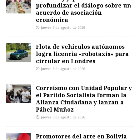
profundizar el diálogo sobre un
acuerdo de asociación
económica
jueves 6 de agosto de 2026
Flota de vehículos autónomos
logra licencia «robotaxis» para
circular en Londres
jueves 6 de agosto de 2026
Correísmo con Unidad Popular y
el Partido Socialista forman la
Alianza Ciudadana y lanzan a
Pábel Muñoz
jueves 6 de agosto de 2026
Promotores del arte en Bolivia