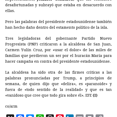
desafortunadas y subrayó que estaba en desacuerdo con
ellas.
Pero las palabras del presidente estadounidense también
han hecho daño dentro del estamento político de la isla.
Tres legisladoras del gobernante Partido Nuevo
Progresista (PNP) criticaron a la alcaldesa de San Juan,
Carmen Yulín Cruz, por «usar el dolor» de las miles de
familias que perdieron un ser por el huracán María para
hacer campaña en contra del presidente estadounidense.
La alcaldesa ha sido otra de las firmes criticas a las
palabras pronunciadas por Trump, a principios de
semana, de quien dijo que «delira», es «paranoide» y
fuera de «todo sentido de la realidad» y que es tan
«vanidoso que cree que todo gira sobre él». EFE
(I)
co/arm