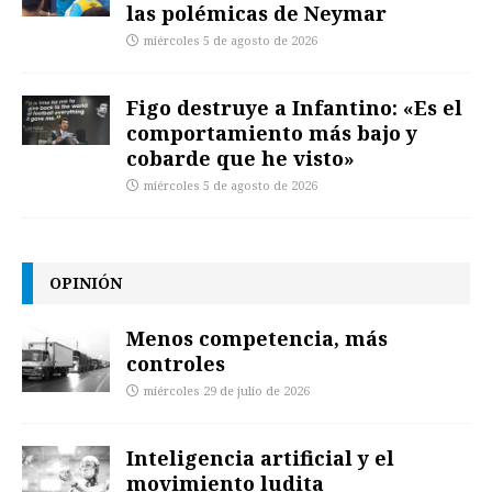
las polémicas de Neymar
miércoles 5 de agosto de 2026
Figo destruye a Infantino: «Es el
comportamiento más bajo y
cobarde que he visto»
miércoles 5 de agosto de 2026
OPINIÓN
Menos competencia, más
controles
miércoles 29 de julio de 2026
Inteligencia artificial y el
movimiento ludita