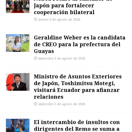
Japón para fortalecer
cooperación bilateral
jueves 6 de agosto de 2026
Geraldine Weber es la candidata
de CREO para la prefectura del
Guayas
miércoles 5 de agosto de 2026
Ministro de Asuntos Exteriores
de Japón, Toshimitsu Motegi,
visitará Ecuador para afianzar
relaciones
miércoles 5 de agosto de 2026
El intercambio de insultos con
dirigentes del Remo se suma a