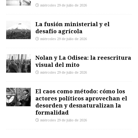
miércoles 29 de julio de 2026
La fusión ministerial y el
desafío agrícola
miércoles 29 de julio de 2026
Nolan y La Odisea: la reescritura
visual del mito
miércoles 29 de julio de 2026
El caos como método: cómo los
actores políticos aprovechan el
desorden y desnaturalizan la
formalidad
miércoles 29 de julio de 2026