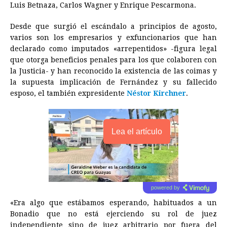
Luis Betnaza, Carlos Wagner y Enrique Pescarmona.
Desde que surgió el escándalo a principios de agosto,
varios son los empresarios y exfuncionarios que han
declarado como imputados «arrepentidos» -figura legal
que otorga beneficios penales para los que colaboren con
la Justicia- y han reconocido la existencia de las coimas y
la supuesta implicación de Fernández y su fallecido
esposo, el también expresidente
Néstor Kirchner
.
Lea el artículo
powered by
«Era algo que estábamos esperando, habituados a un
Bonadio que no está ejerciendo su rol de juez
independiente sino de juez arbitrario por fuera del