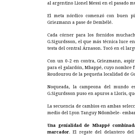
al argentino Lionel Messi en el pasado m
El meta nórdico comenzó con buen pi
Griezmann a pase de Dembélé.
Cada córner para los fornidos muchach
G.Sigurdsson, el que más técnica luce en
testa del central Árnason. Tocó en el larg
Con un 0-2 en contra, Griezmann, aspir
para el galardón, Mbappé, cuyo nombre f
Roudourou de la pequeña localidad de 
Noqueada, la campeona del mundo esta
G.Sigurdsson puso en apuros a Lloris, qu
La secuencia de cambios en ambas selecci
medio del Lyon Tanguy Ndombele- embarr
Una genialidad de Mbappé combinada 
marcador
. El regate del delantero de