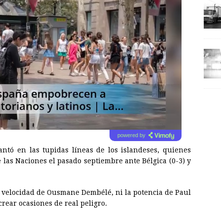
powered by
tó en las tupidas líneas de los islandeses, quienes
 las Naciones el pasado septiembre ante Bélgica (0-3) y
a velocidad de Ousmane Dembélé, ni la potencia de Paul
rear ocasiones de real peligro.