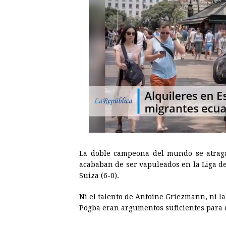
La doble campeona del mundo se atragan
acababan de ser vapuleados en la Liga de
Suiza (6-0).
Ni el talento de Antoine Griezmann, ni l
Pogba eran argumentos suficientes para c