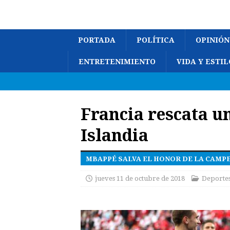
PORTADA
POLÍTICA
OPINIÓN
ENTRETENIMIENTO
VIDA Y ESTIL
Francia rescata u
Islandia
MBAPPÉ SALVA EL HONOR DE LA CAMP
jueves 11 de octubre de 2018
Deporte