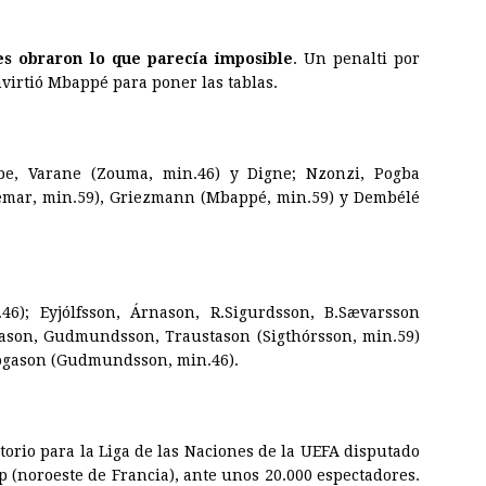
es obraron lo que parecía imposible
. Un penalti por
virtió Mbappé para poner las tablas.
e, Varane (Zouma, min.46) y Digne; Nzonzi, Pogba
emar, min.59), Griezmann (Mbappé, min.59) y Dembélé
6); Eyjólfsson, Árnason, R.Sigurdsson, B.Sævarsson
rnason, Gudmundsson, Traustason (Sigthórsson, min.59)
bogason (Gudmundsson, min.46).
orio para la Liga de las Naciones de la UEFA disputado
 (noroeste de Francia), ante unos 20.000 espectadores.