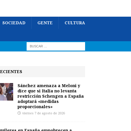
SOCIEDAD
GENTE
CULTURA
ECIENTES
Sánchez amenaza a Meloni y
dice que si Italia no levanta
restricción Schengen a España
adoptará «medidas
proporcionales»
viernes 7 de agosto de 2026
quileres en España empobrecen a