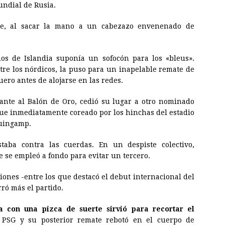
undial de Rusia.
e, al sacar la mano a un cabezazo envenenado de
os de Islandia suponía un sofocón para los «bleus».
tre los nórdicos, la puso para un inapelable remate de
uero antes de alojarse en las redes.
ante al Balón de Oro, cedió su lugar a otro nominado
ue inmediatamente coreado por los hinchas del estadio
Guingamp.
ba contra las cuerdas. En un despiste colectivo,
e se empleó a fondo para evitar un tercero.
ones -entre los que destacó el debut internacional del
ó más el partido.
con una pizca de suerte sirvió para recortar el
l PSG y su posterior remate rebotó en el cuerpo de