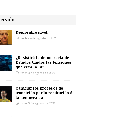
PINIÓN
Deplorable nivel
martes 4 de agosto de 2026
¿Resistirá la democracia de
Estados Unidos las tensiones
que crea la IA?
lunes 3 de agosto de 2026
Cambiar los procesos de
transición por la restitución de
la democracia
lunes 3 de agosto de 2026