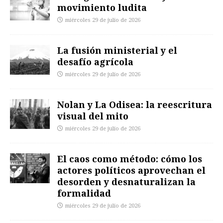
movimiento ludita
miércoles 29 de julio de 2026
La fusión ministerial y el
desafío agrícola
miércoles 29 de julio de 2026
Nolan y La Odisea: la reescritura
visual del mito
miércoles 29 de julio de 2026
El caos como método: cómo los
actores políticos aprovechan el
desorden y desnaturalizan la
formalidad
miércoles 29 de julio de 2026