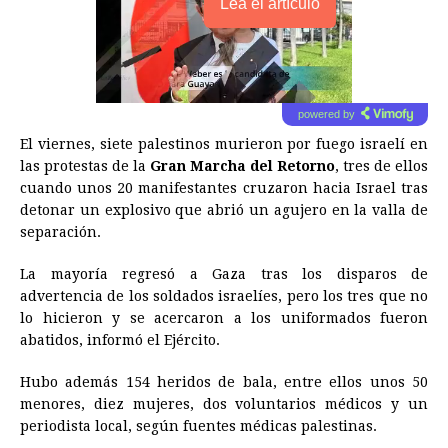
Lea el artículo
powered by
El viernes, siete palestinos murieron por fuego israelí en
las protestas de la
Gran Marcha del Retorno
, tres de ellos
cuando unos 20 manifestantes cruzaron hacia Israel tras
detonar un explosivo que abrió un agujero en la valla de
separación.
La mayoría regresó a Gaza tras los disparos de
advertencia de los soldados israelíes, pero los tres que no
lo hicieron y se acercaron a los uniformados fueron
abatidos, informó el Ejército.
Hubo además 154 heridos de bala, entre ellos unos 50
menores, diez mujeres, dos voluntarios médicos y un
periodista local, según fuentes médicas palestinas.