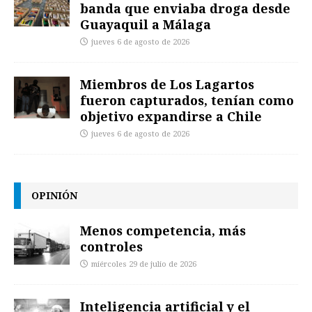
banda que enviaba droga desde
Guayaquil a Málaga
jueves 6 de agosto de 2026
Miembros de Los Lagartos
fueron capturados, tenían como
objetivo expandirse a Chile
jueves 6 de agosto de 2026
OPINIÓN
Menos competencia, más
controles
miércoles 29 de julio de 2026
Inteligencia artificial y el