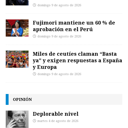
domingo 9 de agosto de 2026
Fujimori mantiene un 60 % de
aprobación en el Perú
domingo 9 de agosto de 2026
Miles de ceutíes claman “Basta
ya” y exigen respuestas a España
y Europa
domingo 9 de agosto de 2026
OPINIÓN
Deplorable nivel
martes 4 de agosto de 2026