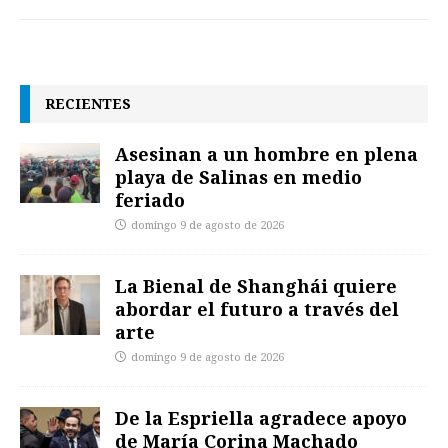
RECIENTES
Asesinan a un hombre en plena
playa de Salinas en medio
feriado
domingo 9 de agosto de 2026
La Bienal de Shanghái quiere
abordar el futuro a través del
arte
domingo 9 de agosto de 2026
De la Espriella agradece apoyo
de María Corina Machado