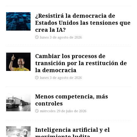
¿Resistirá la democracia de
Estados Unidos las tensiones que
crea la IA?
lunes 3 de agosto de 2026
Cambiar los procesos de
transición por la restitución de
la democracia
lunes 3 de agosto de 2026
Menos competencia, más
controles
miércoles 29 de julio de 2026
Inteligencia artificial y el
movimiento ludita