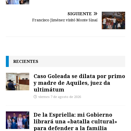
SIGUIENTE
Francisco Jiménez visitó Monte Sinaí
RECIENTES
Caso Goleada se dilata por primo
y madre de Aquiles, juez da
ultimátum
viernes 7 de agosto de 2026
De la Espriella: mi Gobierno
librará una «batalla cultural»
para defender a la familia