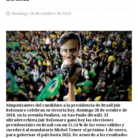
domingo 28 de octubre de 2018
Simpatizantes del candidato a la presidencia de Brasil Jair
Bolsonaro celebran su victoria hoy, domingo 28 de octubre de
2018, en la avenida Paulista, en Sao Paulo (Brasil). El
ultraderechista Jair Bolsonaro ganó hoy las elecciones
presidenciales en Brasil con un 55,54 % de los votos válidos y
sucederá al mandatario Michel Temer el próximo 1 de enero,
para gobernar el país hasta 2022. De acuerdo a los resultados