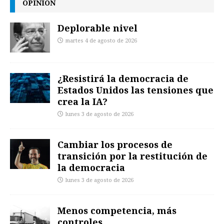
OPINIÓN
Deplorable nivel
martes 4 de agosto de 2026
¿Resistirá la democracia de
Estados Unidos las tensiones que
crea la IA?
lunes 3 de agosto de 2026
Cambiar los procesos de
transición por la restitución de
la democracia
lunes 3 de agosto de 2026
Menos competencia, más
controles