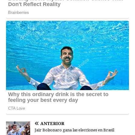
ANTERIOR
Jair Bolsonaro gana las elecciones en Brasil