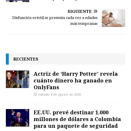
SIGUIENTE
Disfunción eréctil se presenta cada vez a edades
más tempranas
RECIENTES
Actriz de ‘Harry Potter’ revela
cuánto dinero ha ganado en
OnlyFans
sábado 8 de agosto de 2026
EE.UU. prevé destinar 1.000
millones de dólares a Colombia
para un paquete de seguridad