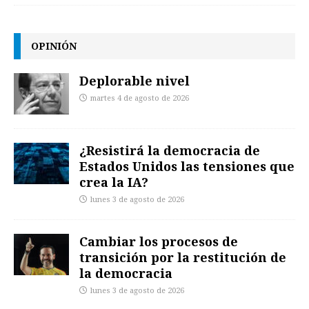
OPINIÓN
Deplorable nivel
martes 4 de agosto de 2026
¿Resistirá la democracia de
Estados Unidos las tensiones que
crea la IA?
lunes 3 de agosto de 2026
Cambiar los procesos de
transición por la restitución de
la democracia
lunes 3 de agosto de 2026