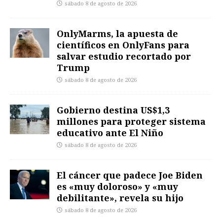
sábado 8 de agosto de 2026
OnlyMarms, la apuesta de
científicos en OnlyFans para
salvar estudio recortado por
Trump
sábado 8 de agosto de 2026
Gobierno destina US$1,3
millones para proteger sistema
educativo ante El Niño
sábado 8 de agosto de 2026
El cáncer que padece Joe Biden
es «muy doloroso» y «muy
debilitante», revela su hijo
sábado 8 de agosto de 2026