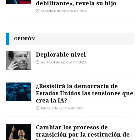
debilitante», revela su hijo
sábado 8 de agosto de 2026
OPINIÓN
Deplorable nivel
martes 4 de agosto de 2026
¿Resistirá la democracia de
Estados Unidos las tensiones que
crea la IA?
lunes 3 de agosto de 2026
Cambiar los procesos de
transición por la restitución de