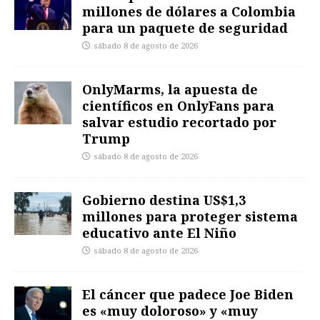
millones de dólares a Colombia
para un paquete de seguridad
sábado 8 de agosto de 2026
OnlyMarms, la apuesta de
científicos en OnlyFans para
salvar estudio recortado por
Trump
sábado 8 de agosto de 2026
Gobierno destina US$1,3
millones para proteger sistema
educativo ante El Niño
sábado 8 de agosto de 2026
El cáncer que padece Joe Biden
es «muy doloroso» y «muy