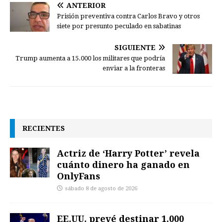
ANTERIOR
Prisión preventiva contra Carlos Bravo y otros
siete por presunto peculado en sabatinas
SIGUIENTE
Trump aumenta a 15.000 los militares que podría
enviar a la fronteras
RECIENTES
Actriz de ‘Harry Potter’ revela
cuánto dinero ha ganado en
OnlyFans
sábado 8 de agosto de 2026
EE.UU. prevé destinar 1.000