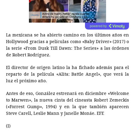
powered by
La mexicana se ha abierto camino en los últimos años en
Hollywood gracias a películas como «Baby Driver» (2017) o
la serie «From Dusk Till Dawn: The Series» a las órdenes
de Robert Rodríguez.
El director de origen latino la ha fichado además para el
reparto de la película «Alita: Battle Angel», que verá la
luz el próximo año.
Antes de eso, González estrenará en diciembre «Welcome
to Marwen», la nueva cinta del cineasta Robert Zemeckis
(«Forrest Gump», 1994) y en la que también aparecen
Steve Carell, Leslie Mann y Janelle Monáe. EFE
(I)