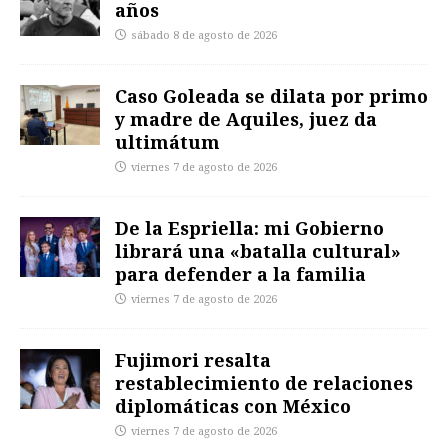
años
sábado 8 de agosto de 2026
Caso Goleada se dilata por primo
y madre de Aquiles, juez da
ultimátum
viernes 7 de agosto de 2026
De la Espriella: mi Gobierno
librará una «batalla cultural»
para defender a la familia
viernes 7 de agosto de 2026
Fujimori resalta
restablecimiento de relaciones
diplomáticas con México
viernes 7 de agosto de 2026