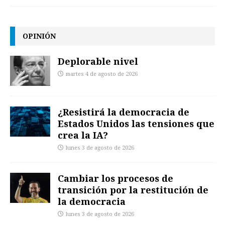
OPINIÓN
Deplorable nivel
martes 4 de agosto de 2026
¿Resistirá la democracia de
Estados Unidos las tensiones que
crea la IA?
lunes 3 de agosto de 2026
Cambiar los procesos de
transición por la restitución de
la democracia
lunes 3 de agosto de 2026