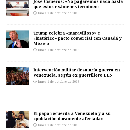
José Cisneros: «No pagaremos nada hasta
que estos exámenes terminen»
lunes 1 de octubre de 2018
Trump celebra «maravilloso» e
«histórico» pacto comercial con Canadá y
México
lunes 1 de octubre de 2018
Intervención militar desataría guerra en
Venezuela, según ex guerrillero ELN
lunes 1 de octubre de 2018
El papa recuerda a Venezuela y a su
«población duramente afectada»
lunes 1 de octubre de 2018