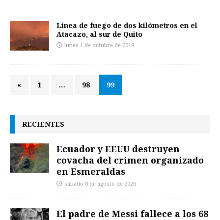
Línea de fuego de dos kilómetros en el
Atacazo, al sur de Quito
lunes 1 de octubre de 2018
«
1
…
98
99
RECIENTES
Ecuador y EEUU destruyen
covacha del crimen organizado
en Esmeraldas
sábado 8 de agosto de 2026
El padre de Messi fallece a los 68