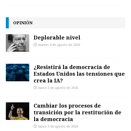
OPINIÓN
Deplorable nivel
martes 4 de agosto de 2026
¿Resistirá la democracia de
Estados Unidos las tensiones que
crea la IA?
lunes 3 de agosto de 2026
Cambiar los procesos de
transición por la restitución de
la democracia
lunes 3 de agosto de 2026