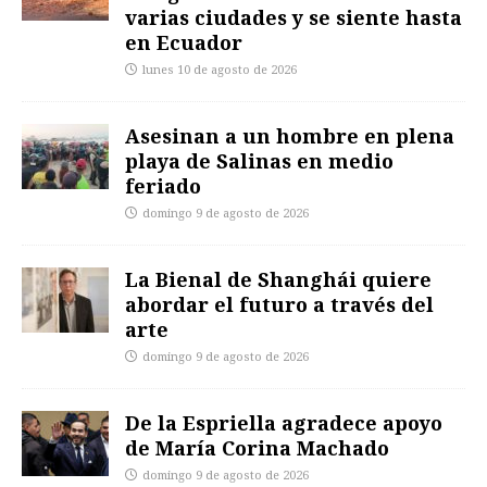
varias ciudades y se siente hasta
en Ecuador
lunes 10 de agosto de 2026
Asesinan a un hombre en plena
playa de Salinas en medio
feriado
domingo 9 de agosto de 2026
La Bienal de Shanghái quiere
abordar el futuro a través del
arte
domingo 9 de agosto de 2026
De la Espriella agradece apoyo
de María Corina Machado
domingo 9 de agosto de 2026