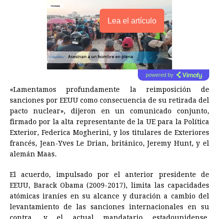
Lea el artículo
powered by
«Lamentamos profundamente la reimposición de
sanciones por EEUU como consecuencia de su retirada del
pacto nuclear», dijeron en un comunicado conjunto,
firmado por la alta representante de la UE para la Política
Exterior, Federica Mogherini, y los titulares de Exteriores
francés, Jean-Yves Le Drian, británico, Jeremy Hunt, y el
alemán Maas.
El acuerdo, impulsado por el anterior presidente de
EEUU, Barack Obama (2009-2017), limita las capacidades
atómicas iraníes en su alcance y duración a cambio del
levantamiento de las sanciones internacionales en su
contra, y el actual mandatario estadounidense,