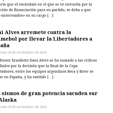
rta que el escándalo en el que se ve envuelta por la
ción de financiación para su partido, se deba a que
 «interesados» en su cargo
[…]
i Alves arremete contra la
mebol por llevar la Libertadores a
paña
ernes 30 de noviembre de 2018
fensor brasileño Dani Alves se ha sumado a las críticas
ales por la decisión que la final de la Copa
tadores, entre los equipos argentinos Boca y River se
ue en España, y ha emitido
[…]
 sismos de gran potencia sacuden sur
Alaska
ernes 30 de noviembre de 2018