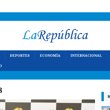
DEPORTES
ECONOMÍA
INTERNACIONAL
O
8
R