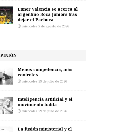
Enner Valencia se acerca al
argentino Boca Juniors tras
dejar el Pachuca
miércoles 5 de agosto de 2026
PINIÓN
Menos competencia, más
controles
miércoles 29 de julio de 2026
Inteligencia artificial y el
movimiento ludita
miércoles 29 de julio de 2026
La fusión ministerial y el