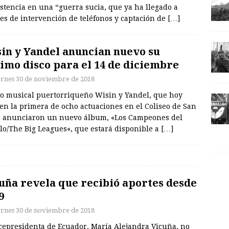
stencia en una “guerra sucia, que ya ha llegado a
es de intervención de teléfonos y captación de
[…]
in y Yandel anuncian nuevo su
imo disco para el 14 de diciembre
ernes 30 de noviembre de 2018
úo musical puertorriqueño Wisin y Yandel, que hoy
en la primera de ocho actuaciones en el Coliseo de San
, anunciaron un nuevo álbum, «Los Campeones del
lo/The Big Leagues«, que estará disponible a
[…]
uña revela que recibió aportes desde
9
ernes 30 de noviembre de 2018
icepresidenta de Ecuador, María Alejandra Vicuña, no