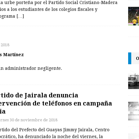
 la urbe porteña por el Partido Social Cristiano-Madera
s a los estudiantes de los colegios fiscales y
programa
[…]
 2018
s Martínez
O
un administrador negligente.
tido de Jairala denuncia
ervención de teléfonos en campaña
ia
ernes 30 de noviembre de 2018
rtido del Prefecto del Guayas Jimmy Jairala, Centro
crático, ha denunciado la noche del viernes, la