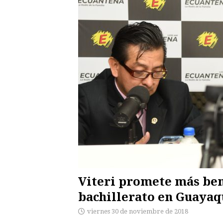
Viteri promete más bene
bachillerato en Guayaq
viernes 30 de noviembre de 2018