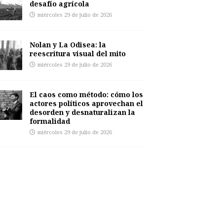
desafío agrícola
miércoles 29 de julio de 2026
Nolan y La Odisea: la
reescritura visual del mito
miércoles 29 de julio de 2026
El caos como método: cómo los
actores políticos aprovechan el
desorden y desnaturalizan la
formalidad
miércoles 29 de julio de 2026