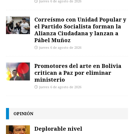
jueves 6 de agosto de 2026
Correísmo con Unidad Popular y
el Partido Socialista forman la
Alianza Ciudadana y lanzan a
Pábel Muñoz
jueves 6 de agosto de 2026
Promotores del arte en Bolivia
critican a Paz por eliminar
ministerio
jueves 6 de agosto de 2026
OPINIÓN
Deplorable nivel