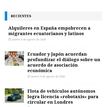
RECIENTES
Alquileres en España empobrecen a
migrantes ecuatorianos y latinos
jueves 6 de agosto de 2026
Ecuador y Japón acuerdan
profundizar el diálogo sobre un
acuerdo de asociación
económica
jueves 6 de agosto de 2026
Flota de vehículos autónomos
logra licencia «robotaxis» para
circular en Londres