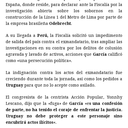
España, donde reside, para declarar ante la Fiscalía por la
investigación abierta sobre los sobornos en la
construcción de la Línea 1 del Metro de Lima por parte de
la empresa brasileña
Odebrecht
.
A su llegada a
Perú,
la Fiscalía solicitó un impedimento
de salida del país contra el exmandatario, tras ampliar las
investigaciones en su contra por los delitos de colusión
agravada y lavado de activos, acciones que
García
calificó
como «una persecución política».
La indignación contra los actos del exmandatario fue
creciendo durante toda la jornada, así como los pedidos a
Uruguay
para que no lo acepte como asilado.
El congresista de la centrista Acción Popular, Yonnhy
Lescano, dijo que la «fuga» de
García
«e
s una confesión
de parte, no ha tenido el coraje de enfrentar la justicia.
Uruguay no debe proteger a este personaje sino
encubrirá actos ilícitos
«.