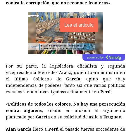
contra la corrupción, que no reconoce fronteras
«.
Lea el artículo
powered by
Por su parte, la legisladora oficialista y segunda
vicepresidenta Mercedes Aráoz, quien fuera ministra en
el último Gobierno de
García
, opinó que «hay
independencia de poderes, tanto así que varios políticos
estamos siendo investigados» actualmente en
Perú
.
«
Políticos de todos los colores. No hay una persecución
contra alguien
«, añadió en alusión al argumento
planteado por
García
en su solicitud de asilo a
Uruguay.
Alan García
llegó a
Perú
el pasado jueves procedente de