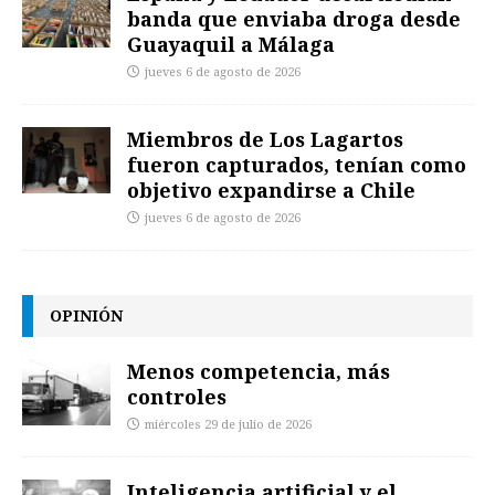
banda que enviaba droga desde
Guayaquil a Málaga
jueves 6 de agosto de 2026
Miembros de Los Lagartos
fueron capturados, tenían como
objetivo expandirse a Chile
jueves 6 de agosto de 2026
OPINIÓN
Menos competencia, más
controles
miércoles 29 de julio de 2026
Inteligencia artificial y el