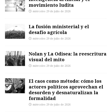
movimiento ludita
miércoles 29 de julio de 2026
La fusión ministerial y el
desafío agrícola
miércoles 29 de julio de 2026
Nolan y La Odisea: la reescritura
visual del mito
miércoles 29 de julio de 2026
El caos como método: cómo los
actores políticos aprovechan el
desorden y desnaturalizan la
formalidad
miércoles 29 de julio de 2026