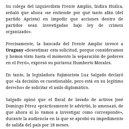
Su colega del izquierdista Frente Amplio, Indira Huilca,
señaló que ahora «se entiende por qué tanto afán (del
partido Aprista) en impedir que acciones dentro de
partidos sean investigadas bajo ley de crimen
organizado».
Precisamente, la bancada del Frente Amplio invocó a
Uruguay
«desestimar esta solicitud, porque consideramos
y hemos visto hasta el momento la separación de poderes
en el Perú», expresó su portavoz Humberto Morales.
En tanto, la legisladora fujimorista Luz Salgado declaró
que «la decisión es cuestionable, pero está en su legítimo
derecho» de solicitar el asilo diplomático.
Salgado opinó que el fiscal de lavado de activos José
Domingo Pérez «prácticamente le advirtió, lo amenazó, de
que ahora sí lo vamos a investigar como corresponde»,
durante la audiencia en la que se aprobó su impedimento
de salida del país por 18 meses.