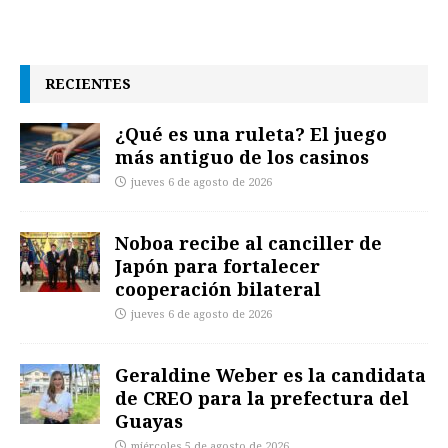
RECIENTES
¿Qué es una ruleta? El juego
más antiguo de los casinos
jueves 6 de agosto de 2026
Noboa recibe al canciller de
Japón para fortalecer
cooperación bilateral
jueves 6 de agosto de 2026
Geraldine Weber es la candidata
de CREO para la prefectura del
Guayas
miércoles 5 de agosto de 2026