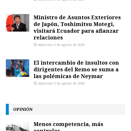
Ministro de Asuntos Exteriores
de Japón, Toshimitsu Motegi,
visitará Ecuador para afianzar
relaciones
miércoles 5 de agosto de 2026
El intercambio de insultos con
dirigentes del Remo se suma a
las polémicas de Neymar
miércoles 5 de agosto de 2026
OPINIÓN
Menos competencia, más
controles