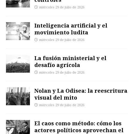
miércoles 29 de julio de 2026
Inteligencia artificial y el
movimiento ludita
miércoles 29 de julio de 2026
La fusión ministerial y el
desafío agrícola
miércoles 29 de julio de 2026
Nolan y La Odisea: la reescritura
visual del mito
miércoles 29 de julio de 2026
El caos como método: cómo los
actores políticos aprovechan el