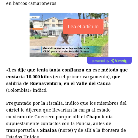
en barcos camaroneros.
Lea el artículo
powered by
«
Les dije que tenía tanta confianza en ese método que
enviaría 10.000 kilos
(en el primer cargamento),
que
saldría de Buenaventura, en el Valle del Cauca
(Colombia)» indicó.
Preguntado por la Fiscalía, indicó que los miembros del
cártel
le dijeron que llevarían la carga al estado
mexicano de Guerrero porque allí el
Chapo
tenía
supuestamente contactos con la Policía, antes de
transportarla a
Sinaloa
(norte) y de allí a la frontera de
Estados Unidos.