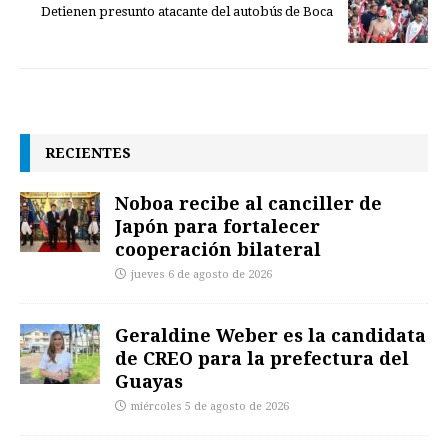
Detienen presunto atacante del autobús de Boca
RECIENTES
Noboa recibe al canciller de
Japón para fortalecer
cooperación bilateral
jueves 6 de agosto de 2026
Geraldine Weber es la candidata
de CREO para la prefectura del
Guayas
miércoles 5 de agosto de 2026