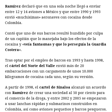
Ramírez
declaró que en una sola noche llegó a enviar
entre 12 y 14 aviones a México y que entre 1990 y 1993
envió «muchísimas» aeronaves con cocaína desde
Colombia.
Contó que uno de sus barcos resultó hundido por culpa
de un capitán que lo manejaba bajo los efectos de la
cocaína y «
veía fantasmas y que lo perseguía la Guardia
Costera
«.
Tras optar por el empleo de barcos en 1993 y hasta 1998,
el
cártel del Norte del Valle
envió más de 20
embarcaciones con un cargamento de unos 10.000
kilogramos de cocaína cada uno, según su versión.
A partir de 1998, el
cartel de Sinaloa
alcanzó un acuerdo
con
Ramírez
de crear una sociedad al 50 por ciento para
el comercio de la droga, y entre 2002 y 2005 se empezaron
a usar lanchas rápidas y submarinos construidos en
Colombia, así como aviones pequeños y barcos pesqueros.