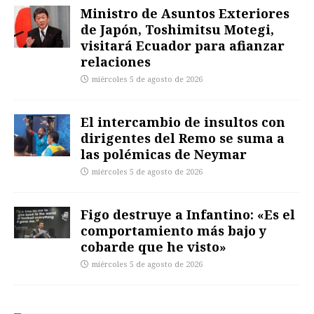
Ministro de Asuntos Exteriores
de Japón, Toshimitsu Motegi,
visitará Ecuador para afianzar
relaciones
miércoles 5 de agosto de 2026
El intercambio de insultos con
dirigentes del Remo se suma a
las polémicas de Neymar
miércoles 5 de agosto de 2026
Figo destruye a Infantino: «Es el
comportamiento más bajo y
cobarde que he visto»
miércoles 5 de agosto de 2026