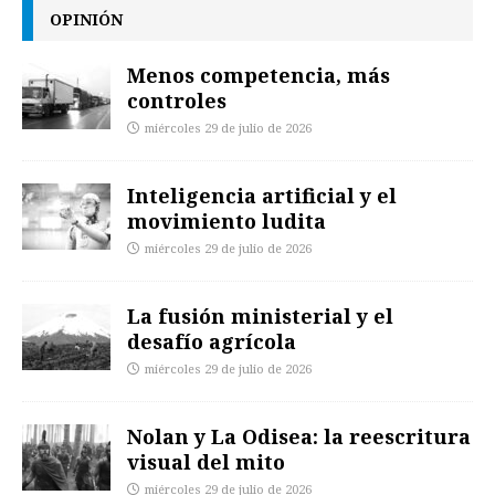
OPINIÓN
Menos competencia, más
controles
miércoles 29 de julio de 2026
Inteligencia artificial y el
movimiento ludita
miércoles 29 de julio de 2026
La fusión ministerial y el
desafío agrícola
miércoles 29 de julio de 2026
Nolan y La Odisea: la reescritura
visual del mito
miércoles 29 de julio de 2026