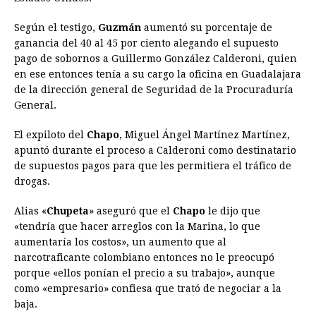
Según el testigo,
Guzmán
aumentó su porcentaje de
ganancia del 40 al 45 por ciento alegando el supuesto
pago de sobornos a Guillermo González Calderoni, quien
en ese entonces tenía a su cargo la oficina en Guadalajara
de la dirección general de Seguridad de la Procuraduría
General.
El expiloto del
Chapo
, Miguel Ángel Martínez Martínez,
apuntó durante el proceso a Calderoni como destinatario
de supuestos pagos para que les permitiera el tráfico de
drogas.
Alias «
Chupeta
» aseguró que el
Chapo
le dijo que
«tendría que hacer arreglos con la Marina, lo que
aumentaría los costos», un aumento que al
narcotraficante colombiano entonces no le preocupó
porque «ellos ponían el precio a su trabajo», aunque
como «empresario» confiesa que trató de negociar a la
baja.