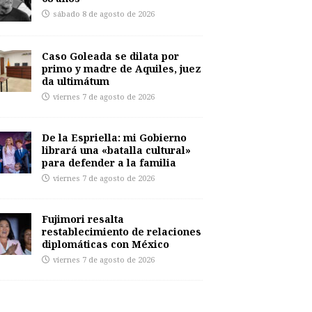
sábado 8 de agosto de 2026
Caso Goleada se dilata por
primo y madre de Aquiles, juez
da ultimátum
viernes 7 de agosto de 2026
De la Espriella: mi Gobierno
librará una «batalla cultural»
para defender a la familia
viernes 7 de agosto de 2026
Fujimori resalta
restablecimiento de relaciones
diplomáticas con México
viernes 7 de agosto de 2026