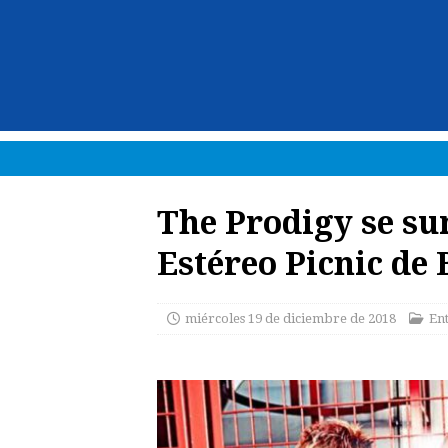
The Prodigy se sum
Estéreo Picnic de
miércoles 19 de diciembre de 2018
En