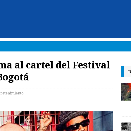
a al cartel del Festival
R
 Bogotá
tretenimiento