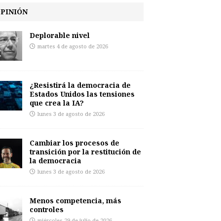
PINIÓN
Deplorable nivel
martes 4 de agosto de 2026
¿Resistirá la democracia de
Estados Unidos las tensiones
que crea la IA?
lunes 3 de agosto de 2026
Cambiar los procesos de
transición por la restitución de
la democracia
lunes 3 de agosto de 2026
Menos competencia, más
controles
miércoles 29 de julio de 2026