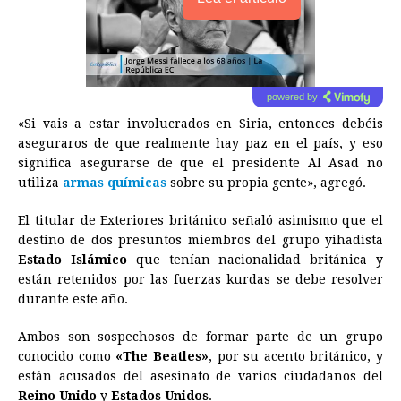
powered by
«Si vais a estar involucrados en Siria, entonces debéis
aseguraros de que realmente hay paz en el país, y eso
significa asegurarse de que el presidente Al Asad no
utiliza
armas químicas
sobre su propia gente», agregó.
El titular de Exteriores británico señaló asimismo que el
destino de dos presuntos miembros del grupo yihadista
Estado Islámico
que tenían nacionalidad británica y
están retenidos por las fuerzas kurdas se debe resolver
durante este año.
Ambos son sospechosos de formar parte de un grupo
conocido como
«The Beatles»
, por su acento británico, y
están acusados del asesinato de varios ciudadanos del
Reino Unido
y
Estados Unidos
.