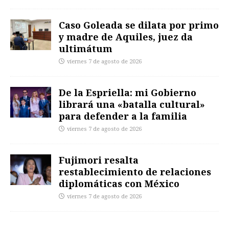
Caso Goleada se dilata por primo
y madre de Aquiles, juez da
ultimátum
viernes 7 de agosto de 2026
De la Espriella: mi Gobierno
librará una «batalla cultural»
para defender a la familia
viernes 7 de agosto de 2026
Fujimori resalta
restablecimiento de relaciones
diplomáticas con México
viernes 7 de agosto de 2026