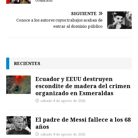
coalición
SIGUIENTE
Conoce a los autores cuyos trabajos acaban de
entrar al dominio público
RECIENTES
Ecuador y EEUU destruyen
escondite de madera del crimen
organizado en Esmeraldas
sábado 8 de agosto de 2026
El padre de Messi fallece a los 68
años
sábado 8 de agosto de 2026