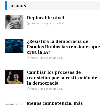
OPINIÓN
Deplorable nivel
martes 4 de agosto de 2026
¿Resistirá la democracia de
Estados Unidos las tensiones que
crea la IA?
lunes 3 de agosto de 2026
Cambiar los procesos de
transición por la restitución de
la democracia
lunes 3 de agosto de 2026
Menos competencia, más