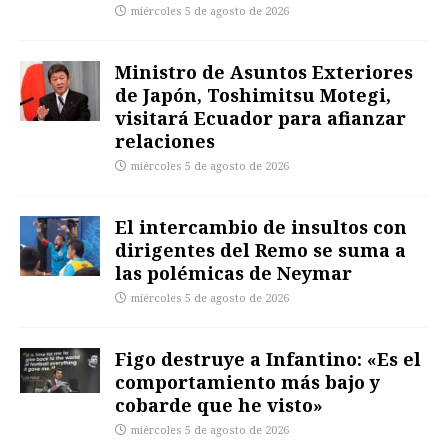
miércoles 5 de agosto de 2026
Ministro de Asuntos Exteriores
de Japón, Toshimitsu Motegi,
visitará Ecuador para afianzar
relaciones
miércoles 5 de agosto de 2026
El intercambio de insultos con
dirigentes del Remo se suma a
las polémicas de Neymar
miércoles 5 de agosto de 2026
Figo destruye a Infantino: «Es el
comportamiento más bajo y
cobarde que he visto»
miércoles 5 de agosto de 2026