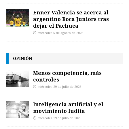
Enner Valencia se acerca al
argentino Boca Juniors tras
dejar el Pachuca
miércoles 5 de agosto de 2026
OPINIÓN
Menos competencia, más
controles
miércoles 29 de julio de 2026
Inteligencia artificial y el
movimiento ludita
miércoles 29 de julio de 2026