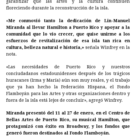
garantizar que las artes y la cultura continúen
floreciendo durante la reconstrucción de la isla.
«
Me conmovió tanto la dedicación de Lin-Manuel
Miranda al llevar Hamilton a Puerto Rico y apoyar a la
comunidad que lo vio crecer, que quise unirme a los
esfuerzos de revitalización de esa isla tan rica en
cultura, belleza natural e historia,»
señala Winfrey en la
nota.
«Las necesidades de Puerto Rico y nuestros
conciudadanos estadounidenses después de los trágicos
huracanes (Irma y María) aún son muy reales, y el trabajo
que ya han hecho la Federación Hispana, el Fondo
Flamboyán para las Artes y otras organizaciones dentro y
fuera de la isla está lejos de concluir», agregó Winfrey.
Miranda presentó del 11 al 27 de enero, en el Centro de
Bellas Artes de Puerto Rico, su musical Hamilton, que
protagonizó con éxito en Broadway, y los fondos que
generó fueron destinados al Fondo Flamboyán.