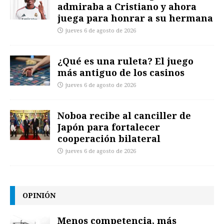
admiraba a Cristiano y ahora
juega para honrar a su hermana
jueves 6 de agosto de 2026
¿Qué es una ruleta? El juego
más antiguo de los casinos
jueves 6 de agosto de 2026
Noboa recibe al canciller de
Japón para fortalecer
cooperación bilateral
jueves 6 de agosto de 2026
OPINIÓN
Menos competencia, más