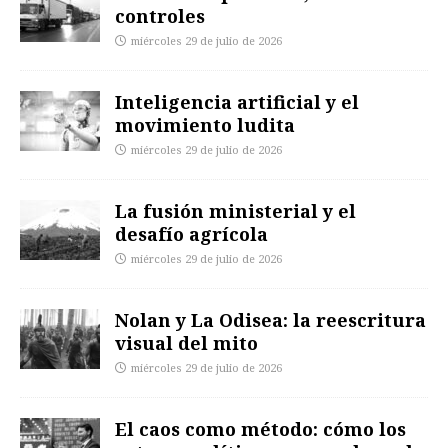
controles
miércoles 29 de julio de 2026
Inteligencia artificial y el
movimiento ludita
miércoles 29 de julio de 2026
La fusión ministerial y el
desafío agrícola
miércoles 29 de julio de 2026
Nolan y La Odisea: la reescritura
visual del mito
miércoles 29 de julio de 2026
El caos como método: cómo los