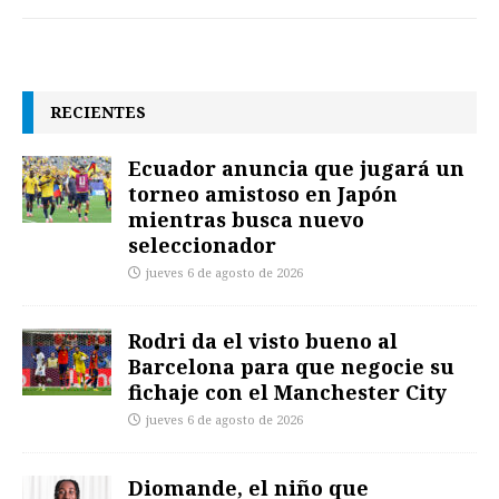
RECIENTES
Ecuador anuncia que jugará un
torneo amistoso en Japón
mientras busca nuevo
seleccionador
jueves 6 de agosto de 2026
Rodri da el visto bueno al
Barcelona para que negocie su
fichaje con el Manchester City
jueves 6 de agosto de 2026
Diomande, el niño que