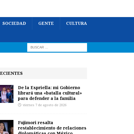
SOCIEDAD
GENTE
CULTURA
ECIENTES
De la Espriella: mi Gobierno
librará una «batalla cultural»
para defender a la familia
viernes 7 de agosto de 2026
Fujimori resalta
restablecimiento de relaciones
diplomáticas con México