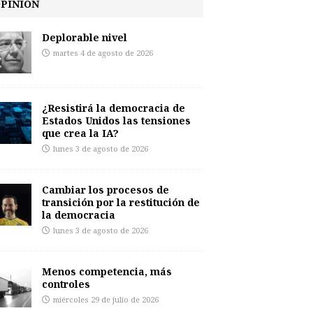
PINIÓN
Deplorable nivel
martes 4 de agosto de 2026
¿Resistirá la democracia de
Estados Unidos las tensiones
que crea la IA?
lunes 3 de agosto de 2026
Cambiar los procesos de
transición por la restitución de
la democracia
lunes 3 de agosto de 2026
Menos competencia, más
controles
miércoles 29 de julio de 2026