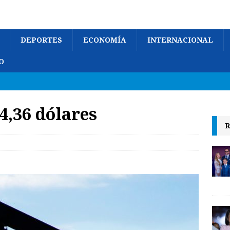
DEPORTES
ECONOMÍA
INTERNACIONAL
O
4,36 dólares
R