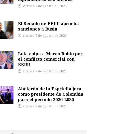
viernes 7 de agosto de 2026
El Senado de EEUU aprueba
sanciones a Rusia
viernes 7 de agosto de 2026
Lula culpa a Marco Rubio por
el conflicto comercial con
EEUU
viernes 7 de agosto de 2026
Abelardo de la Espriella jura
como presidente de Colombia
para el periodo 2026-2030
viernes 7 de agosto de 2026