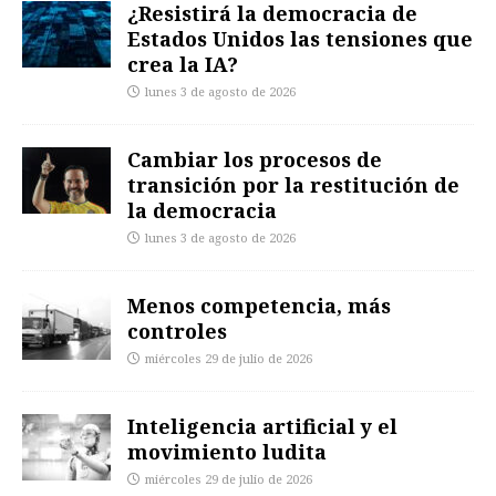
¿Resistirá la democracia de
Estados Unidos las tensiones que
crea la IA?
lunes 3 de agosto de 2026
Cambiar los procesos de
transición por la restitución de
la democracia
lunes 3 de agosto de 2026
Menos competencia, más
controles
miércoles 29 de julio de 2026
Inteligencia artificial y el
movimiento ludita
miércoles 29 de julio de 2026