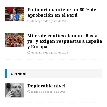
Fujimori mantiene un 60 % de
aprobación en el Perú
domingo 9 de agosto de 2026
Miles de ceutíes claman “Basta
ya” y exigen respuestas a España
y Europa
domingo 9 de agosto de 2026
OPINIÓN
Deplorable nivel
martes 4 de agosto de 2026