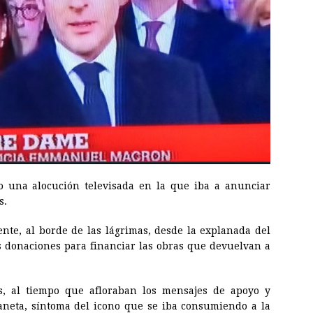
 una alocución televisada en la que iba a anunciar
s.
ente, al borde de las lágrimas, desde la explanada del
 donaciones para financiar las obras que devuelvan a
s, al tiempo que afloraban los mensajes de apoyo y
laneta, síntoma del icono que se iba consumiendo a la