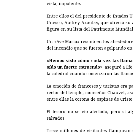
vista, impotente.
Entre ellos el del presidente de Estados 
Unesco, Audrey Azoulay, que ofreció su 
figura en su lista del Patrimonio Mundia
Un «Ave María» resonó en los alrededore
del incendio que se fueron agolpando en 
«Hemos visto cómo cada vez las llama
oído un fuerte estruendo»
, aseguró a Ef
la catedral cuando comenzaron las llama
La emoción de franceses y turistas era pa
rector del templo, monseñor Chauvet, ase
entre ellas la corona de espinas de Cristo
El tesoro no se vio afectado, pero sí 
salvados.
Trece millones de visitantes flanquea