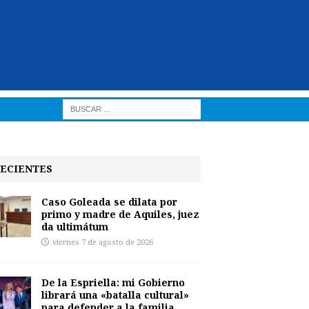
ECIENTES
Caso Goleada se dilata por
primo y madre de Aquiles, juez
da ultimátum
viernes 7 de agosto de 2026
De la Espriella: mi Gobierno
librará una «batalla cultural»
para defender a la familia