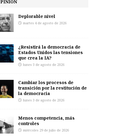
PINIÓN
Deplorable nivel
martes 4 de agosto de 2026
¿Resistirá la democracia de
Estados Unidos las tensiones
que crea la IA?
lunes 3 de agosto de 2026
Cambiar los procesos de
transición por la restitución de
la democracia
lunes 3 de agosto de 2026
Menos competencia, más
controles
miércoles 29 de julio de 2026