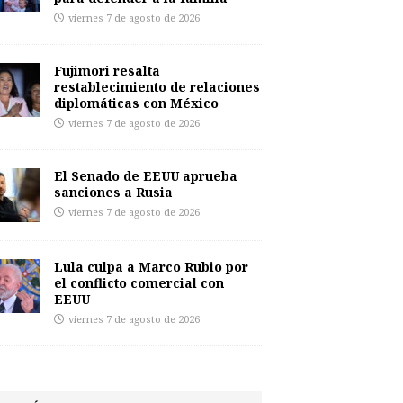
viernes 7 de agosto de 2026
Fujimori resalta
restablecimiento de relaciones
diplomáticas con México
viernes 7 de agosto de 2026
El Senado de EEUU aprueba
sanciones a Rusia
viernes 7 de agosto de 2026
Lula culpa a Marco Rubio por
el conflicto comercial con
EEUU
viernes 7 de agosto de 2026