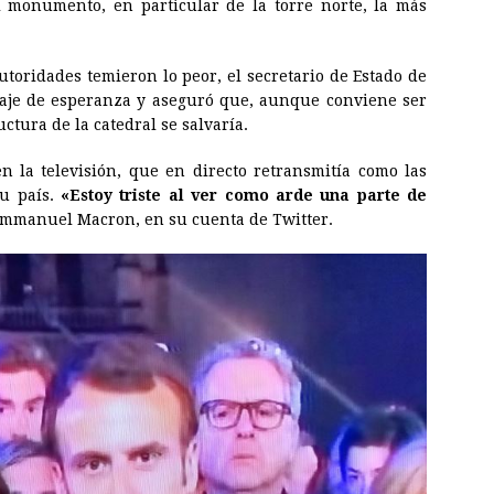
 monumento, en particular de la torre norte, la más
toridades temieron lo peor, el secretario de Estado de
aje de esperanza y aseguró que, aunque conviene ser
ctura de la catedral se salvaría.
en la televisión, que en directo retransmitía como las
u país.
«Estoy triste al ver como arde una parte de
, Emmanuel Macron, en su cuenta de Twitter.