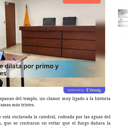
powered by
mpanas del templo, un clamor muy ligado a la historia
dramas más tristes.
que está enclavada la catedral, rodeada por las aguas del
s, que se centraron en evitar que el fuego dañara la