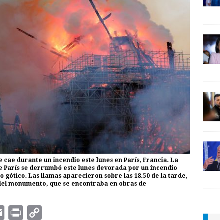
 cae durante un incendio este lunes en París, Francia. La
e París se derrumbó este lunes devorada por un incendio
o gótico. Las llamas aparecieron sobre las 18.50 de la tarde,
o del monumento, que se encontraba en obras de
E
P
C