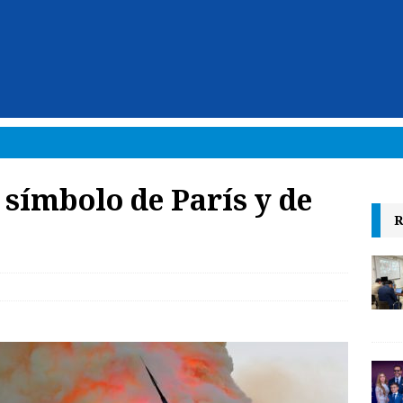
símbolo de París y de
R