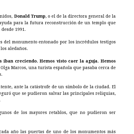
Unidos,
Donald Trump
, o el de la directora general de la
ayuda para la futura reconstrucción de un templo que
l desde 1991.
s del monumento entonado por los incrédulos testigos
los aledaños.
s iban creciendo. Hemos visto caer la aguja. Hemos
e Olga Marcos, una turista española que pasaba cerca de
s.
tente, ante la catástrofe de un símbolo de la ciudad. El
guró que se pudieron salvar las principales reliquias,
.
algunos de los mayores retablos, que no pudieron ser
n cada año las puertas de uno de los monumentos más