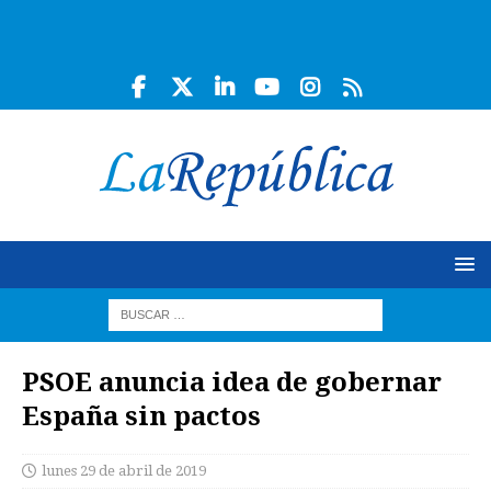
PSOE anuncia idea de gobernar
España sin pactos
lunes 29 de abril de 2019