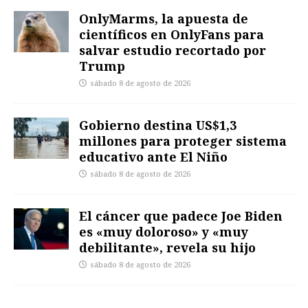
OnlyMarms, la apuesta de
científicos en OnlyFans para
salvar estudio recortado por
Trump
sábado 8 de agosto de 2026
Gobierno destina US$1,3
millones para proteger sistema
educativo ante El Niño
sábado 8 de agosto de 2026
El cáncer que padece Joe Biden
es «muy doloroso» y «muy
debilitante», revela su hijo
sábado 8 de agosto de 2026