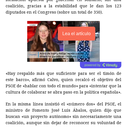
coalición, gracias a la estabilidad que le dan los 123
diputados en el Congreso (sobre un total de 350).
Lea el artículo
powered by
«Hay respaldo más que suficiente para ser el timón de
este barco», afirmó Calvo, quien recalcó el objetivo del
PSOE de «hablar con todo el mundo» para «intentar que la
cultura de colaborar se abra paso en la política española».
En la misma línea insistió el «número dos» del PSOE, el
ministro de Fomento José Luis Ábalos, quien dijo que
buscan «un proyecto autónomo» sin necesariamente una
coalición, aunque sin dejar de reconocer su voluntad de