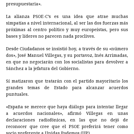
presupuestaria».
La alianza PSOE-C’s es una idea que atrae muchas
simpatías a nivel internacional, al ser las dos fuerzas más
próximas al centro político y muy europeístas, pero sus
bases y líderes no parecen nada proclives.
Desde Ciudadanos se insistió hoy, a través de su «número
dos», José Manuel Villegas, y su portavoz, Inés Arrimadas,
en que no negociarán con los socialistas para devolver a
Sánchez a la jefatura del Gobierno.
Sí matizaron que tratarán con el partido mayoritario los
grandes temas de Estado para alcanzar acuerdos
puntuales.
«España se merece que haya diálogo para intentar llegar
a acuerdos nacionales», afirmó Villegas en unas
declaraciones radiofónicas, en las que no dejó de
reconocer que cree que el PSOE preferirá tener como
socio preferente a Unidas Podemos (UP).