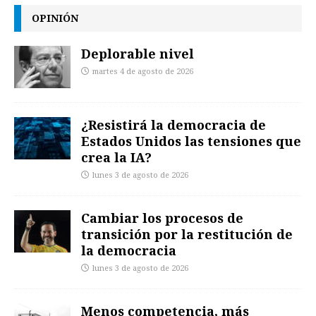
OPINIÓN
Deplorable nivel
martes 4 de agosto de 2026
¿Resistirá la democracia de
Estados Unidos las tensiones que
crea la IA?
lunes 3 de agosto de 2026
Cambiar los procesos de
transición por la restitución de
la democracia
lunes 3 de agosto de 2026
Menos competencia, más