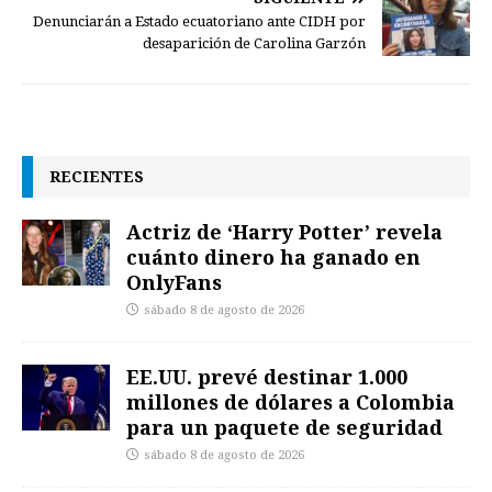
Denunciarán a Estado ecuatoriano ante CIDH por
desaparición de Carolina Garzón
RECIENTES
Actriz de ‘Harry Potter’ revela
cuánto dinero ha ganado en
OnlyFans
sábado 8 de agosto de 2026
EE.UU. prevé destinar 1.000
millones de dólares a Colombia
para un paquete de seguridad
sábado 8 de agosto de 2026