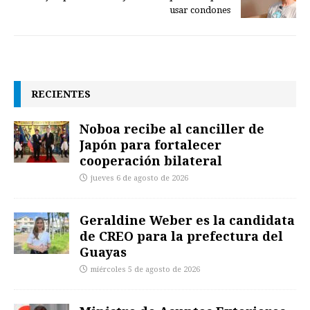
usar condones
RECIENTES
Noboa recibe al canciller de
Japón para fortalecer
cooperación bilateral
jueves 6 de agosto de 2026
Geraldine Weber es la candidata
de CREO para la prefectura del
Guayas
miércoles 5 de agosto de 2026