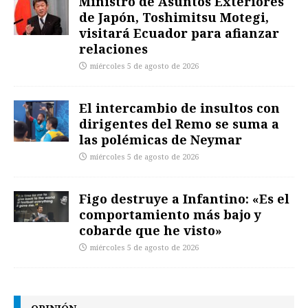
Ministro de Asuntos Exteriores
de Japón, Toshimitsu Motegi,
visitará Ecuador para afianzar
relaciones
miércoles 5 de agosto de 2026
El intercambio de insultos con
dirigentes del Remo se suma a
las polémicas de Neymar
miércoles 5 de agosto de 2026
Figo destruye a Infantino: «Es el
comportamiento más bajo y
cobarde que he visto»
miércoles 5 de agosto de 2026