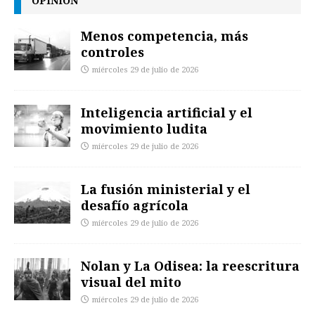
OPINIÓN
Menos competencia, más
controles
miércoles 29 de julio de 2026
Inteligencia artificial y el
movimiento ludita
miércoles 29 de julio de 2026
La fusión ministerial y el
desafío agrícola
miércoles 29 de julio de 2026
Nolan y La Odisea: la reescritura
visual del mito
miércoles 29 de julio de 2026