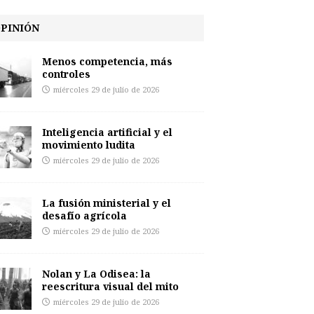
PINIÓN
Menos competencia, más
controles
miércoles 29 de julio de 2026
Inteligencia artificial y el
movimiento ludita
miércoles 29 de julio de 2026
La fusión ministerial y el
desafío agrícola
miércoles 29 de julio de 2026
Nolan y La Odisea: la
reescritura visual del mito
miércoles 29 de julio de 2026