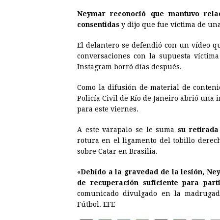
Neymar reconoció que mantuvo relac
consentidas
y dijo que fue víctima de un
El delantero se defendió con un vídeo qu
conversaciones con la supuesta víctima 
Instagram borró días después.
Como la difusión de material de conteni
Policía Civil de Río de Janeiro abrió una 
para este viernes.
A este varapalo se le suma
su retirad
rotura en el ligamento del tobillo derec
sobre Catar en Brasilia.
«
Debido a la gravedad de la lesión, Ney
de recuperación suficiente para part
comunicado divulgado en la madrugada
Fútbol. EFE