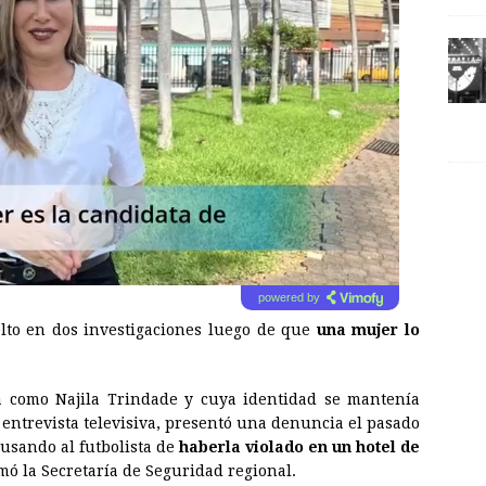
powered by
elto en dos investigaciones luego de que
una mujer lo
 como Najila Trindade y cuya identidad se mantenía
 entrevista televisiva, presentó una denuncia el pasado
usando al futbolista de
haberla violado en un hotel de
ó la Secretaría de Seguridad regional.