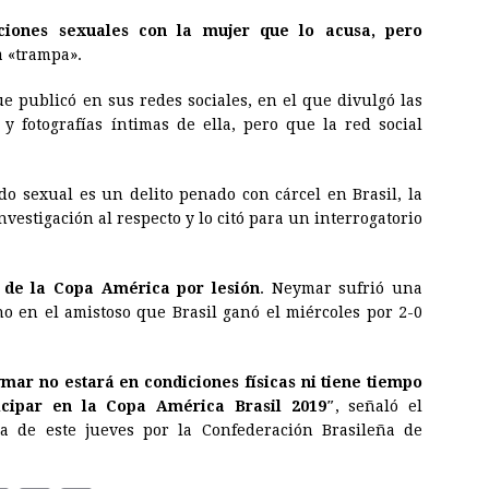
iones sexuales con la mujer que lo acusa, pero
a «trampa».
e publicó en sus redes sociales, en el que divulgó las
y fotografías íntimas de ella, pero que la red social
do sexual es un delito penado con cárcel en Brasil, la
investigación al respecto y lo citó para un interrogatorio
a de la Copa América por lesión
. Neymar sufrió una
ho en el amistoso que Brasil ganó el miércoles por 2-0
mar no estará en condiciones físicas ni tiene tiempo
icipar en la Copa América Brasil 2019″
, señaló el
 de este jueves por la Confederación Brasileña de