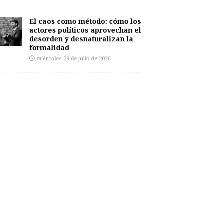
El caos como método: cómo los
actores políticos aprovechan el
desorden y desnaturalizan la
formalidad
miércoles 29 de julio de 2026