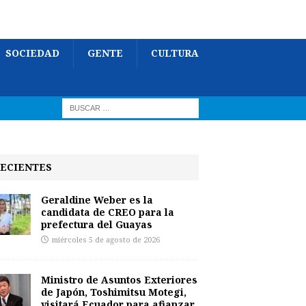
SOCIEDAD
GENTE
CULTURA
ECIENTES
Geraldine Weber es la
candidata de CREO para la
prefectura del Guayas
miércoles 5 de agosto de 2026
Ministro de Asuntos Exteriores
de Japón, Toshimitsu Motegi,
visitará Ecuador para afianzar