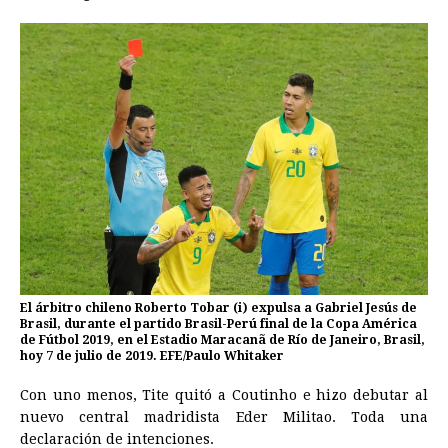
El árbitro chileno Roberto Tobar (i) expulsa a Gabriel Jesús de
Brasil, durante el partido Brasil-Perú final de la Copa América
de Fútbol 2019, en el Estadio Maracanã de Río de Janeiro, Brasil,
hoy 7 de julio de 2019. EFE/Paulo Whitaker
Con uno menos, Tite quitó a Coutinho e hizo debutar al
nuevo central madridista Eder Militao. Toda una
declaración de intenciones.