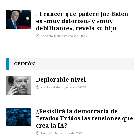
El cáncer que padece Joe Biden
es «muy doloroso» y «muy
debilitante», revela su hijo
sábado 8 de agosto de 2026
OPINIÓN
Deplorable nivel
martes 4 de agosto de 2026
¿Resistirá la democracia de
Estados Unidos las tensiones que
crea la IA?
lunes 3 de agosto de 2026