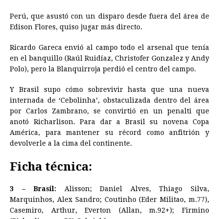
Perú, que asustó con un disparo desde fuera del área de
Edison Flores, quiso jugar más directo.
Ricardo Gareca envió al campo todo el arsenal que tenía
en el banquillo (Raúl Ruidíaz, Christofer Gonzalez y Andy
Polo), pero la Blanquirroja perdió el centro del campo.
Y Brasil supo cómo sobrevivir hasta que una nueva
internada de ‘Cebolinha’, obstaculizada dentro del área
por Carlos Zambrano, se convirtió en un penalti que
anotó Richarlison. Para dar a Brasil su novena Copa
América, para mantener su récord como anfitrión y
devolverle a la cima del continente.
Ficha técnica:
3 – Brasil:
Alisson; Daniel Alves, Thiago Silva,
Marquinhos, Alex Sandro; Coutinho (Eder Militao, m.77),
Casemiro, Arthur, Everton (Allan, m.92+); Firmino