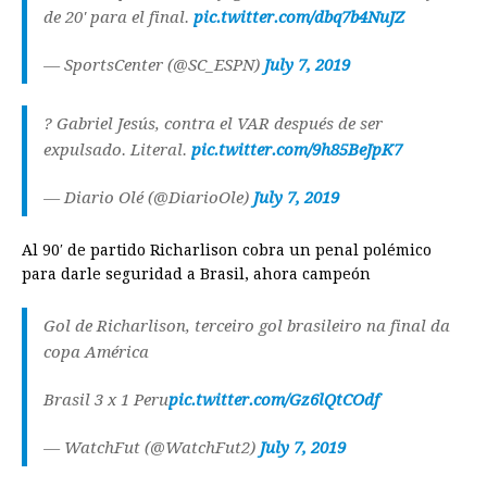
de 20' para el final.
pic.twitter.com/dbq7b4NuJZ
— SportsCenter (@SC_ESPN)
July 7, 2019
? Gabriel Jesús, contra el VAR después de ser
expulsado. Literal.
pic.twitter.com/9h85BeJpK7
— Diario Olé (@DiarioOle)
July 7, 2019
Al 90′ de partido Richarlison cobra un penal polémico
para darle seguridad a Brasil, ahora campeón
Gol de Richarlison, terceiro gol brasileiro na final da
copa América
Brasil 3 x 1 Peru
pic.twitter.com/Gz6lQtCOdf
— WatchFut (@WatchFut2)
July 7, 2019