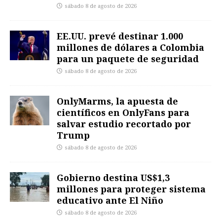
sábado 8 de agosto de 2026
EE.UU. prevé destinar 1.000
millones de dólares a Colombia
para un paquete de seguridad
sábado 8 de agosto de 2026
OnlyMarms, la apuesta de
científicos en OnlyFans para
salvar estudio recortado por
Trump
sábado 8 de agosto de 2026
Gobierno destina US$1,3
millones para proteger sistema
educativo ante El Niño
sábado 8 de agosto de 2026