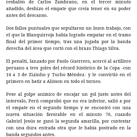
resbalón de Carlos Zambrano, en el tercer minuto
añadido, deshizo el empate que creía tener en su poder
antes del descanso.
Dos fallos puntuales que sepultaron un buen trabajo, con
el que la Blanquirroja había logrado empatar en el tramo
final del primer tiempo, tras una jugada por la banda
derecha del área que cortó con el brazo Thiago Silva.
El penalti, lanzado por Paolo Guerrero, acercó al artillero
peruano a tres goles del récord histórico de la Copa -con
14 a 3 de Zizinho y Tucho Méndez- y le convirtió en el
primero en batir a Alisson en todo el torneo.
Pese al golpe anímico de encajar un gol justo antes del
intervalo, Perú comprobó que no era inferior, salió a por
el empate en el segundo tiempo y se encontró con una
nueva situación favorable en el minuto 70, cuando
Gabriel Jesús se ganó la segunda amarilla, por contestar
con una dura entrada otra que le había postrado en la
banda segundos antes.