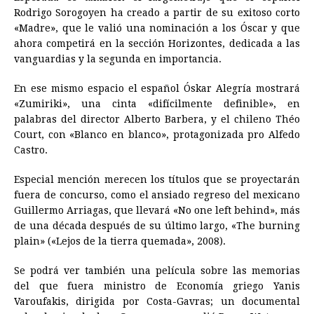
Rodrigo Sorogoyen ha creado a partir de su exitoso corto
«Madre», que le valió una nominación a los Óscar y que
ahora competirá en la sección Horizontes, dedicada a las
vanguardias y la segunda en importancia.
En ese mismo espacio el español Óskar Alegría mostrará
«Zumiriki», una cinta «difícilmente definible», en
palabras del director Alberto Barbera, y el chileno Théo
Court, con «Blanco en blanco», protagonizada pro Alfedo
Castro.
Especial mención merecen los títulos que se proyectarán
fuera de concurso, como el ansiado regreso del mexicano
Guillermo Arriagas, que llevará «No one left behind», más
de una década después de su último largo, «The burning
plain» («Lejos de la tierra quemada», 2008).
Se podrá ver también una película sobre las memorias
del que fuera ministro de Economía griego Yanis
Varoufakis, dirigida por Costa-Gavras; un documental