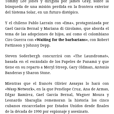
Tommy Lee Jones y dirigida por James Gray, sobre la
búsqueda de una misión perdida en la frontera exterior
del Sistema Solar, en un futuro distópico.
Y el chileno Pablo Larraín con «Ema», protagonizada por
Gael García Bernal y Mariana di Girolamo, que aborda el
tema de las adopciones de hijos, así como el colombiano
Ciro Guerra con
«Waiting for the barbarians»
, con Robert
Pattinson y Johnny Depp.
Steven Soderbergh concurrirá con «The Laundromat»,
basada en el escándalo de los Papeles de Panamá y que
tiene en su reparto a Meryl Streep, Gary Oldman, Antonio
Banderas y Sharon Stone.
Mientras que el francés Olivier Assayas lo hará con
«Wasp Network», en la que Penélope Cruz, Ana de Armas,
Edgar Ramírez, Gael García Bernal, Wagner Moura y
Leonardo Sbaraglia rememoran la historia los cinco
cubanos encarcelados por Estados Unidos desde finales
de la década de 1990 por espionaje y asesinato.