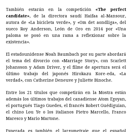
También estarán en la competición
«The perfect
candidate»
, de la directora saudí Haifaa al-Mansour,
autora de «La bicicleta verde», y «Om det aondliga», del
sueco Roy Anderson, León de Oro en 2014 por «Una
paloma se posó en una rama a reflexionar sobre la
existencia».
El estadounidense Noah Baumbach por su parte abordará
el tema del divorcio con «Marriage Story», con Scarlett
Johansson y Adam Driver, y el filme de apertura será el
último trabajo del japonés Hirokazu Kore-eda, «La
verdad», con Catherine Deneuve y Juliette Binoche.
Entre los 21 títulos que competirán en la Mostra están
además los últimos trabajos del canadiense Atom Egoyan,
el portugués Tiago Guedes, el francés Robert Guédiguian,
el chino Lou Ye o los italianos Pietro Marcello, Franco
Maresco y Mario Martone.
Esperada es también el largometraje que el español