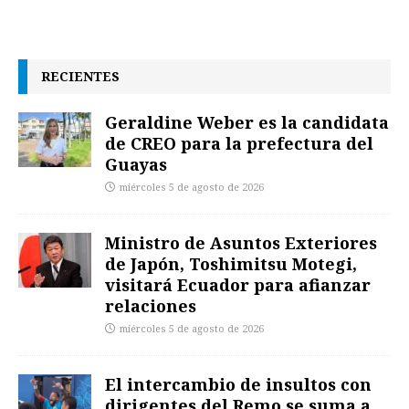
RECIENTES
Geraldine Weber es la candidata
de CREO para la prefectura del
Guayas
miércoles 5 de agosto de 2026
Ministro de Asuntos Exteriores
de Japón, Toshimitsu Motegi,
visitará Ecuador para afianzar
relaciones
miércoles 5 de agosto de 2026
El intercambio de insultos con
dirigentes del Remo se suma a