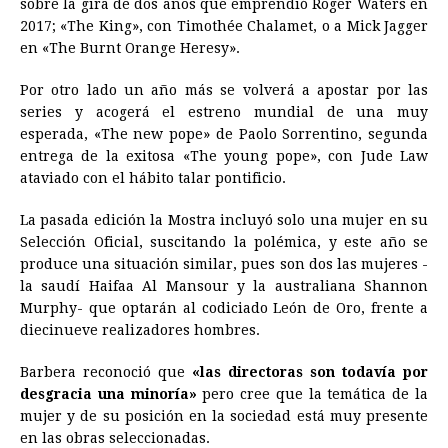
sobre la gira de dos años que emprendió Roger Waters en
2017; «The King», con Timothée Chalamet, o a Mick Jagger
en «The Burnt Orange Heresy».
Por otro lado un año más se volverá a apostar por las
series y acogerá el estreno mundial de una muy
esperada, «The new pope» de Paolo Sorrentino, segunda
entrega de la exitosa «The young pope», con Jude Law
ataviado con el hábito talar pontificio.
La pasada edición la Mostra incluyó solo una mujer en su
Selección Oficial, suscitando la polémica, y este año se
produce una situación similar, pues son dos las mujeres -
la saudí Haifaa Al Mansour y la australiana Shannon
Murphy- que optarán al codiciado León de Oro, frente a
diecinueve realizadores hombres.
Barbera reconoció que
«las directoras son todavía por
desgracia una minoría»
pero cree que la temática de la
mujer y de su posición en la sociedad está muy presente
en las obras seleccionadas.