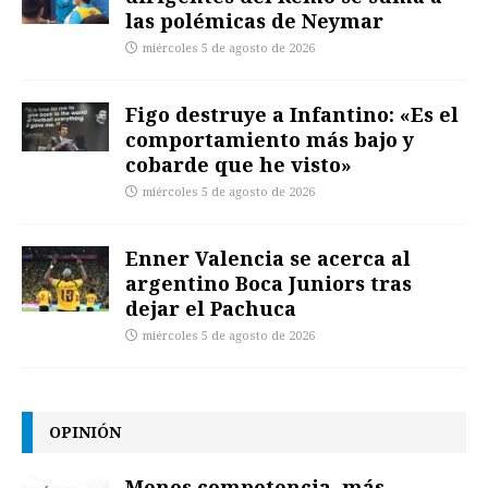
las polémicas de Neymar
miércoles 5 de agosto de 2026
Figo destruye a Infantino: «Es el
comportamiento más bajo y
cobarde que he visto»
miércoles 5 de agosto de 2026
Enner Valencia se acerca al
argentino Boca Juniors tras
dejar el Pachuca
miércoles 5 de agosto de 2026
OPINIÓN
Menos competencia, más