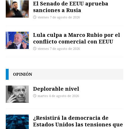
El Senado de EEUU aprueba
sanciones a Rusia
viernes 7 de agosto de 2026
Lula culpa a Marco Rubio por el
conflicto comercial con EEUU
viernes 7 de agosto de 2026
OPINIÓN
Deplorable nivel
martes 4 de agosto de 2026
¿Resistirá la democracia de
Estados Unidos las tensiones que