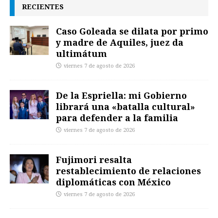
RECIENTES
Caso Goleada se dilata por primo
y madre de Aquiles, juez da
ultimátum
viernes 7 de agosto de 2026
De la Espriella: mi Gobierno
librará una «batalla cultural»
para defender a la familia
viernes 7 de agosto de 2026
Fujimori resalta
restablecimiento de relaciones
diplomáticas con México
viernes 7 de agosto de 2026