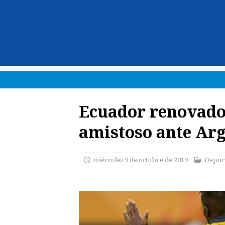
Ecuador renovado,
amistoso ante Ar
miércoles 9 de octubre de 2019
Depor