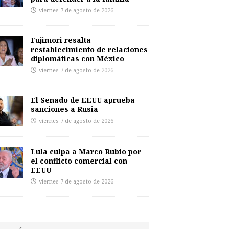
viernes 7 de agosto de 2026
Fujimori resalta
restablecimiento de relaciones
diplomáticas con México
viernes 7 de agosto de 2026
El Senado de EEUU aprueba
sanciones a Rusia
viernes 7 de agosto de 2026
Lula culpa a Marco Rubio por
el conflicto comercial con
EEUU
viernes 7 de agosto de 2026