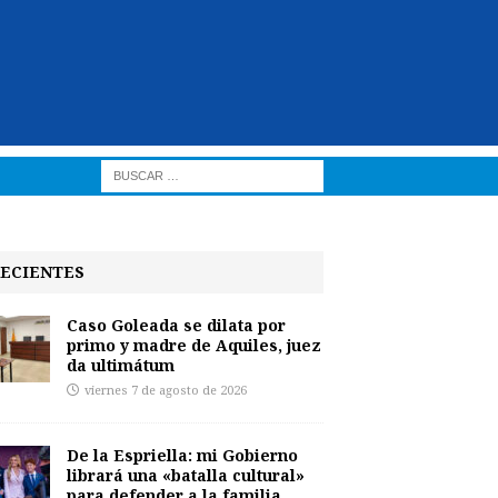
ECIENTES
Caso Goleada se dilata por
primo y madre de Aquiles, juez
da ultimátum
viernes 7 de agosto de 2026
De la Espriella: mi Gobierno
librará una «batalla cultural»
para defender a la familia