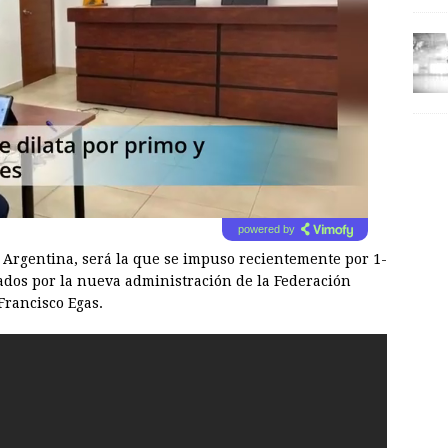
powered by
 Argentina, será la que se impuso recientemente por 1-
ctados por la nueva administración de la Federación
Francisco Egas.