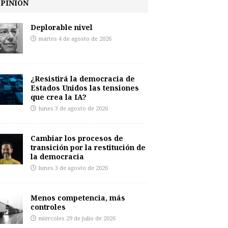
PINIÓN
Deplorable nivel
martes 4 de agosto de 2026
¿Resistirá la democracia de
Estados Unidos las tensiones
que crea la IA?
lunes 3 de agosto de 2026
Cambiar los procesos de
transición por la restitución de
la democracia
lunes 3 de agosto de 2026
Menos competencia, más
controles
miércoles 29 de julio de 2026