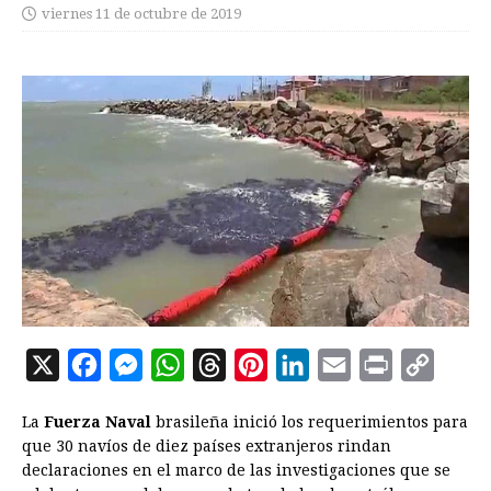
viernes 11 de octubre de 2019
X
F
M
W
T
P
L
E
P
C
a
e
h
h
i
i
m
r
o
La
Fuerza Naval
brasileña inició los requerimientos para
c
s
a
r
n
n
a
i
p
que 30 navíos de diez países extranjeros rindan
e
s
t
e
t
k
i
n
y
declaraciones en el marco de las investigaciones que se