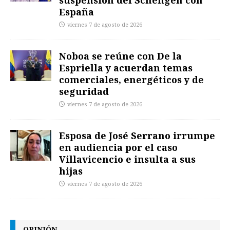
suspensión del Schengen con
España
viernes 7 de agosto de 2026
Noboa se reúne con De la
Espriella y acuerdan temas
comerciales, energéticos y de
seguridad
viernes 7 de agosto de 2026
Esposa de José Serrano irrumpe
en audiencia por el caso
Villavicencio e insulta a sus
hijas
viernes 7 de agosto de 2026
OPINIÓN