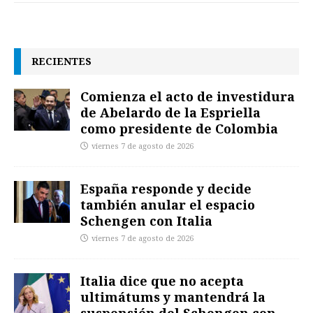
RECIENTES
Comienza el acto de investidura
de Abelardo de la Espriella
como presidente de Colombia
viernes 7 de agosto de 2026
España responde y decide
también anular el espacio
Schengen con Italia
viernes 7 de agosto de 2026
Italia dice que no acepta
ultimátums y mantendrá la