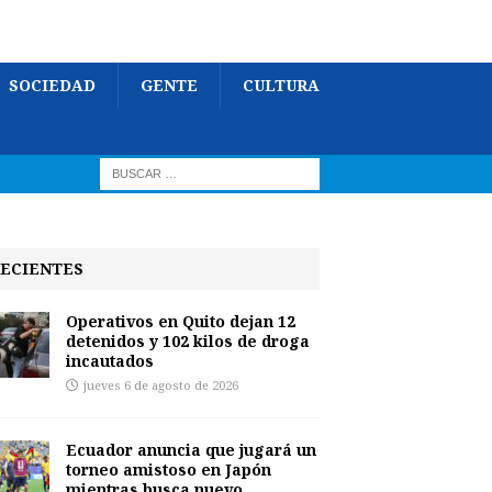
SOCIEDAD
GENTE
CULTURA
ECIENTES
Operativos en Quito dejan 12
detenidos y 102 kilos de droga
incautados
jueves 6 de agosto de 2026
Ecuador anuncia que jugará un
torneo amistoso en Japón
mientras busca nuevo