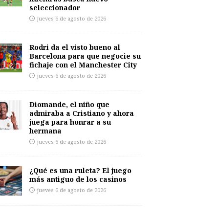
seleccionador
jueves 6 de agosto de 2026
Rodri da el visto bueno al
Barcelona para que negocie su
fichaje con el Manchester City
jueves 6 de agosto de 2026
Diomande, el niño que
admiraba a Cristiano y ahora
juega para honrar a su
hermana
jueves 6 de agosto de 2026
¿Qué es una ruleta? El juego
más antiguo de los casinos
jueves 6 de agosto de 2026