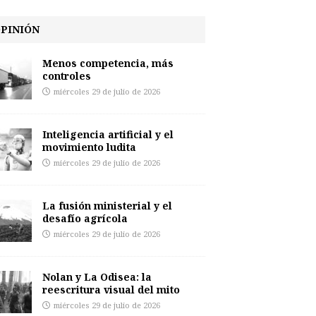
PINIÓN
Menos competencia, más
controles
miércoles 29 de julio de 2026
Inteligencia artificial y el
movimiento ludita
miércoles 29 de julio de 2026
La fusión ministerial y el
desafío agrícola
miércoles 29 de julio de 2026
Nolan y La Odisea: la
reescritura visual del mito
miércoles 29 de julio de 2026