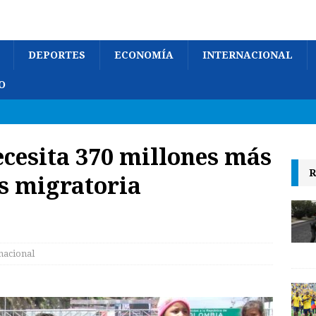
DEPORTES
ECONOMÍA
INTERNACIONAL
O
cesita 370 millones más
R
is migratoria
nacional