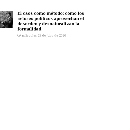
El caos como método: cómo los
actores políticos aprovechan el
desorden y desnaturalizan la
formalidad
miércoles 29 de julio de 2026