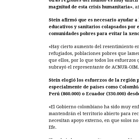
otras regiones del mundo es muy difíci
magnitud de esta crisis humanitaria»
, a
Stein afirmó que es necesario ayudar a
educativos y sanitarios colapsados por e
comunidades pobres para evitar la xeno
«Hay cierto aumento del resentimiento e
refugiados, poblaciones pobres que lame
que ellos, por lo que todos los esfuerzos
subrayó el representante de ACNUR-OIM.
Stein elogió los esfuerzos de la región 
especialmente de países como Colombia
Perú (860.000) o Ecuador (330.000) desd
«El Gobierno colombiano ha sido muy enfá
mantendrán el territorio abierto para rec
necesitan apoyo externo, en que solos no
Efe.