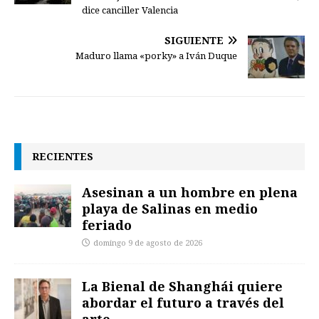
dice canciller Valencia
SIGUIENTE
Maduro llama «porky» a Iván Duque
RECIENTES
Asesinan a un hombre en plena
playa de Salinas en medio
feriado
domingo 9 de agosto de 2026
La Bienal de Shanghái quiere
abordar el futuro a través del