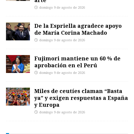
arte
domingo 9 de agosto de 2026
De la Espriella agradece apoyo
de María Corina Machado
domingo 9 de agosto de 2026
Fujimori mantiene un 60 % de
aprobación en el Perú
domingo 9 de agosto de 2026
Miles de ceutíes claman “Basta
ya” y exigen respuestas a España
y Europa
domingo 9 de agosto de 2026