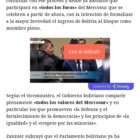
continuar con ese proceso y desde ya adelantó que
participará en
«todos los foros»
del Mercosur que se
celebren a partir de ahora, con la intención de formalizar
a la mayor brevedad el ingreso de Bolivia al bloque como
miembro pleno.
Lea el artículo
powered by
Según el viceministro, el Gobierno boliviano comparte
plenamente
«todos los valores del Mercosur»
y en
particular los que promueven «la defensa y el
fortalecimiento de la democracia» y los principios de «la
igualdad» y el «respeto por las minorías».
Zannier subrayó que el Parlamento boliviano ya ha