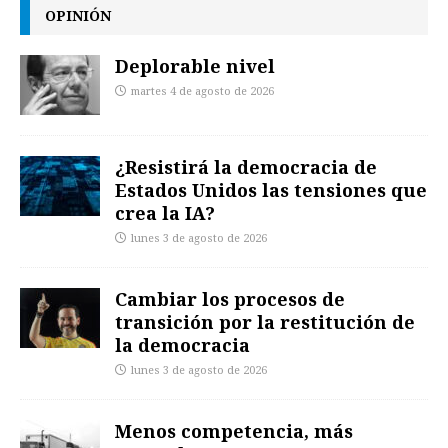
OPINIÓN
Deplorable nivel
martes 4 de agosto de 2026
¿Resistirá la democracia de
Estados Unidos las tensiones que
crea la IA?
lunes 3 de agosto de 2026
Cambiar los procesos de
transición por la restitución de
la democracia
lunes 3 de agosto de 2026
Menos competencia, más