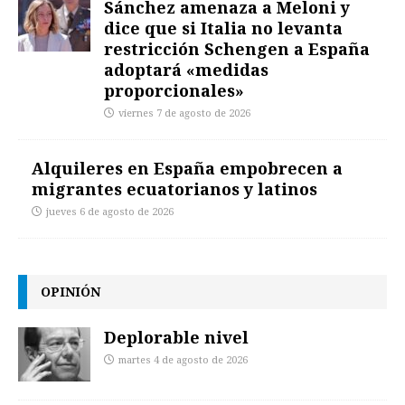
Sánchez amenaza a Meloni y
dice que si Italia no levanta
restricción Schengen a España
adoptará «medidas
proporcionales»
viernes 7 de agosto de 2026
Alquileres en España empobrecen a
migrantes ecuatorianos y latinos
jueves 6 de agosto de 2026
OPINIÓN
Deplorable nivel
martes 4 de agosto de 2026