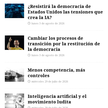
¿Resistirá la democracia de
Estados Unidos las tensiones que
crea la IA?
lunes 3 de agosto de 2026
Cambiar los procesos de
transición por la restitución de
la democracia
lunes 3 de agosto de 2026
Menos competencia, más
controles
miércoles 29 de julio de 2026
Inteligencia artificial y el
movimiento ludita
miércoles 29 de julio de 2026