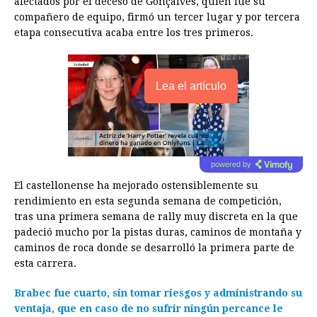
afectados por el deceso de Gonçalves, quien fue su
compañero de equipo, firmó un tercer lugar y por tercera
etapa consecutiva acaba entre los tres primeros.
Lea el artículo
powered by
El castellonense ha mejorado ostensiblemente su
rendimiento en esta segunda semana de competición,
tras una primera semana de rally muy discreta en la que
padeció mucho por la pistas duras, caminos de montaña y
caminos de roca donde se desarrolló la primera parte de
esta carrera.
Brabec fue cuarto, sin tomar riesgos y administrando su
ventaja, que en caso de no sufrir ningún percance le