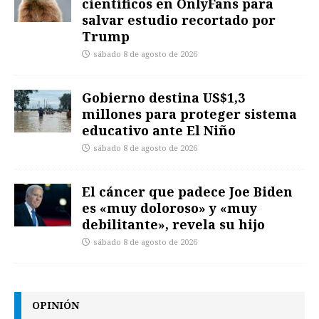
científicos en OnlyFans para
salvar estudio recortado por
Trump
sábado 8 de agosto de 2026
Gobierno destina US$1,3
millones para proteger sistema
educativo ante El Niño
sábado 8 de agosto de 2026
El cáncer que padece Joe Biden
es «muy doloroso» y «muy
debilitante», revela su hijo
sábado 8 de agosto de 2026
OPINIÓN