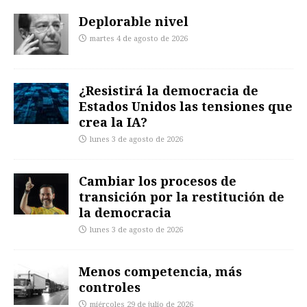
Deplorable nivel
martes 4 de agosto de 2026
¿Resistirá la democracia de
Estados Unidos las tensiones que
crea la IA?
lunes 3 de agosto de 2026
Cambiar los procesos de
transición por la restitución de
la democracia
lunes 3 de agosto de 2026
Menos competencia, más
controles
miércoles 29 de julio de 2026