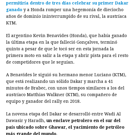
permitiría dentro de tres días celebrar su primer Dakar
ganado
y a Honda romper una hegemonía de dieciocho
años de dominio ininterrumpido de su rival, la austríaca
KTM.
El argentino Kevin Benavides (Honda), que había ganado
la última etapa en la que falleció Gonçalves, terminó
quinto a pesar de que le tocó ser en esta jornada la
primera moto en salir a la etapa y abrir pista para el resto
de competidores que le seguían.
A Benavides le siguió su hermano menor Luciano (KTM),
que está realizando un sólido Dakar y marcha a 41
minutos de Brabec, con unos tiempos similares a los del
austríaco Matthias Walkner (KTM), su compañero de
equipo y ganador del rally en 2018.
La novena etapa del Dakar se desarrolló entre Wadi Al
Dawasir y Haradh,
un enclave petrolero en el sur del
país ubicado sobre Ghawar, el yacimiento de petróleo
más grande del mundo
.