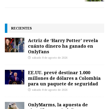
RECIENTES
Actriz de ‘Harry Potter’ revela
cuánto dinero ha ganado en
OnlyFans
sábado 8 de agosto de 2026
EE.UU. prevé destinar 1.000
millones de dólares a Colombia
para un paquete de seguridad
sábado 8 de agosto de 2026
OnlyMarms, la apuesta de