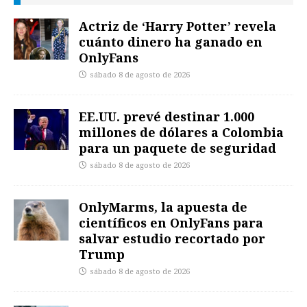
Actriz de ‘Harry Potter’ revela
cuánto dinero ha ganado en
OnlyFans
sábado 8 de agosto de 2026
EE.UU. prevé destinar 1.000
millones de dólares a Colombia
para un paquete de seguridad
sábado 8 de agosto de 2026
OnlyMarms, la apuesta de
científicos en OnlyFans para
salvar estudio recortado por
Trump
sábado 8 de agosto de 2026