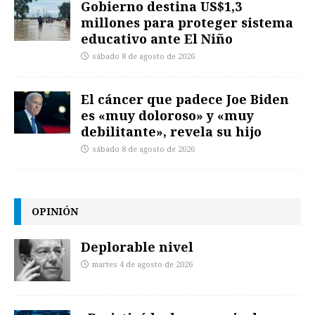
Gobierno destina US$1,3
millones para proteger sistema
educativo ante El Niño
sábado 8 de agosto de 2026
El cáncer que padece Joe Biden
es «muy doloroso» y «muy
debilitante», revela su hijo
sábado 8 de agosto de 2026
OPINIÓN
Deplorable nivel
martes 4 de agosto de 2026