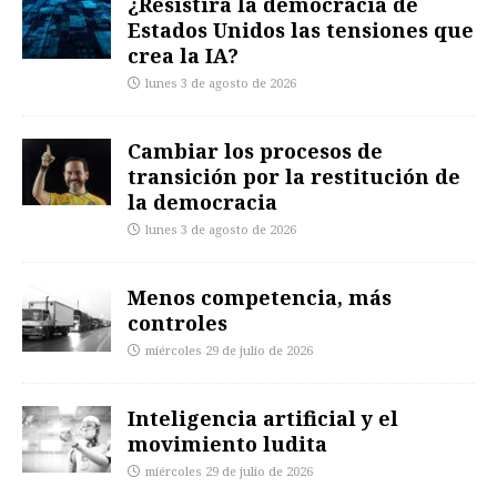
¿Resistirá la democracia de
Estados Unidos las tensiones que
crea la IA?
lunes 3 de agosto de 2026
Cambiar los procesos de
transición por la restitución de
la democracia
lunes 3 de agosto de 2026
Menos competencia, más
controles
miércoles 29 de julio de 2026
Inteligencia artificial y el
movimiento ludita
miércoles 29 de julio de 2026