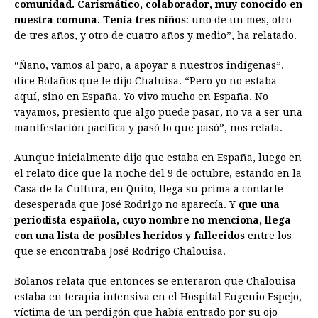
comunidad. Carismático, colaborador, muy conocido en
nuestra comuna. Tenía tres niños
: uno de un mes, otro
de tres años, y otro de cuatro años y medio”, ha relatado.
“Ñaño, vamos al paro, a apoyar a nuestros indígenas”,
dice Bolaños que le dijo Chaluisa. “Pero yo no estaba
aquí, sino en España. Yo vivo mucho en España. No
vayamos, presiento que algo puede pasar, no va a ser una
manifestación pacífica y pasó lo que pasó”, nos relata.
Aunque inicialmente dijo que estaba en España, luego en
el relato dice que la noche del 9 de octubre, estando en la
Casa de la Cultura, en Quito, llega su prima a contarle
desesperada que José Rodrigo no aparecía. Y
que una
periodista española, cuyo nombre no menciona, llega
con una lista de posibles heridos y fallecidos
entre los
que se encontraba José Rodrigo Chalouisa.
Bolaños relata que entonces se enteraron que Chalouisa
estaba en terapia intensiva en el Hospital Eugenio Espejo,
víctima de un perdigón que había entrado por su ojo