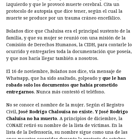
izquierdo y que le provocó muerte cerebral. Cita un
protocolo de autopsia que dice tener, según el cual la
muerte se produce por un trauma cráneo encefálico.
Bolaños dice que Chaluisa era el principal sustento de la
familia, y que su mujer se reunió con una misión de la
Comisión de Derechos Humanos, la CIDH, para contarle lo
ocurrido y entregarles toda la documentación que poseía,
y que nos haría llegar también a nosotros.
El 16 de noviembre, Bolaños nos dice, vía mensaje de
Whatsapp, que ha sido asaltado, golpeado y
que le han
robado solo los documentos que había prometido
entregarnos
. Nunca más contestó el teléfono.
No se conoce el nombre de la mujer. Según el Registro
Civil,
José Rodrigo Chalouisa no existe. Y José Rodrigo
Chaluisa no ha muerto
. A principios de diciembre, la
CONAIE retiró su nombre de la lista de víctimas. En la
lista de la Defensoría, su nombre sigue como una de las