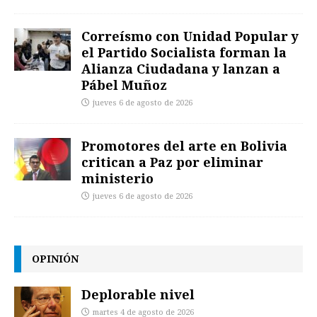
Correísmo con Unidad Popular y
el Partido Socialista forman la
Alianza Ciudadana y lanzan a
Pábel Muñoz
jueves 6 de agosto de 2026
Promotores del arte en Bolivia
critican a Paz por eliminar
ministerio
jueves 6 de agosto de 2026
OPINIÓN
Deplorable nivel
martes 4 de agosto de 2026