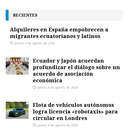
RECIENTES
Alquileres en España empobrecen a
migrantes ecuatorianos y latinos
jueves 6 de agosto de 2026
Ecuador y Japón acuerdan
profundizar el diálogo sobre un
acuerdo de asociación
económica
jueves 6 de agosto de 2026
Flota de vehículos autónomos
logra licencia «robotaxis» para
circular en Londres
jueves 6 de agosto de 2026