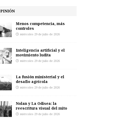
PINIÓN
Menos competencia, más
controles
miércoles 29 de julio de 2026
Inteligencia artificial y el
movimiento ludita
miércoles 29 de julio de 2026
La fusión ministerial y el
desafío agrícola
miércoles 29 de julio de 2026
Nolan y La Odisea: la
reescritura visual del mito
miércoles 29 de julio de 2026