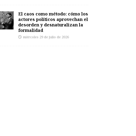
El caos como método: cómo los
actores políticos aprovechan el
desorden y desnaturalizan la
formalidad
miércoles 29 de julio de 2026