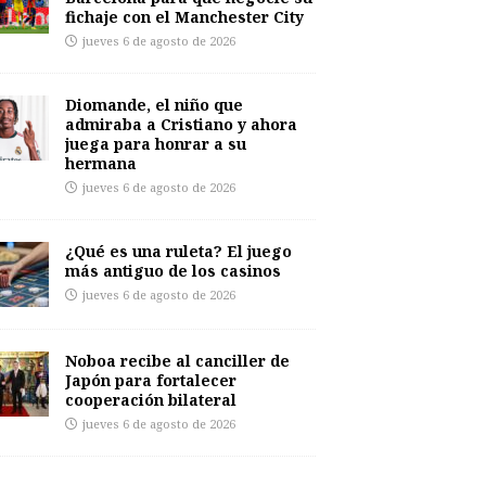
fichaje con el Manchester City
jueves 6 de agosto de 2026
Diomande, el niño que
admiraba a Cristiano y ahora
juega para honrar a su
hermana
jueves 6 de agosto de 2026
¿Qué es una ruleta? El juego
más antiguo de los casinos
jueves 6 de agosto de 2026
Noboa recibe al canciller de
Japón para fortalecer
cooperación bilateral
jueves 6 de agosto de 2026