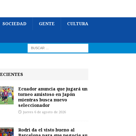
SOCIEDAD
GENTE
CULTURA
ECIENTES
Ecuador anuncia que jugará un
torneo amistoso en Japón
mientras busca nuevo
seleccionador
jueves 6 de agosto de 2026
Rodri da el visto bueno al
Barcelona para que negocie su