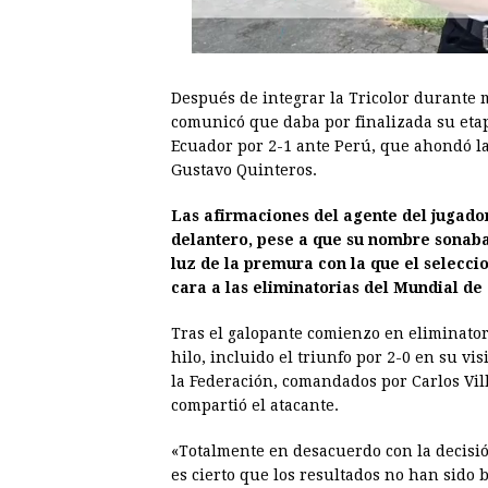
Después de integrar la Tricolor durante
comunicó que daba por finalizada su etapa
Ecuador por 2-1 ante Perú, que ahondó la 
Gustavo Quinteros.
Las afirmaciones del agente del jugador
delantero, pese a que su nombre sonaba 
luz de la premura con la que el selecci
cara a las eliminatorias del Mundial de 
Tras el galopante comienzo en eliminatori
hilo, incluido el triunfo por 2-0 en su vis
la Federación, comandados por Carlos Vil
compartió el atacante.
«Totalmente en desacuerdo con la decisió
es cierto que los resultados no han sido 