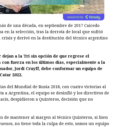
powered by
 más de una década, en septiembre de 2017 Caicedo
 en la selección, tras la derrota de local que sufrió
crisis y derivó en la destitución del técnico argentino
 dejan a la Tri sin opción de que regrese el
con fuerza en los últimos días, especialmente a la
onador, Jordi Cruyff, debe conformar un equipo de
Catar 2022.
as del Mundial de Rusia 2018, con cuatro victorias al
ita a Argentina, el equipo se desinfló y los directivos de
lacís, despidieron a Quinteros, decisión que no
n de mantener al margen al técnico Quinteros, si bien
buenos, no tiene toda la culpa de esto, somos un equipo