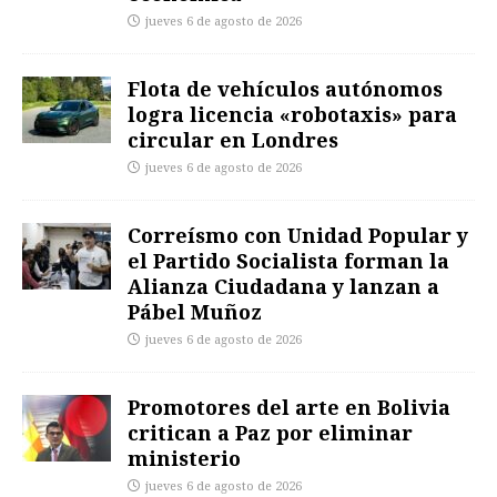
jueves 6 de agosto de 2026
Flota de vehículos autónomos
logra licencia «robotaxis» para
circular en Londres
jueves 6 de agosto de 2026
Correísmo con Unidad Popular y
el Partido Socialista forman la
Alianza Ciudadana y lanzan a
Pábel Muñoz
jueves 6 de agosto de 2026
Promotores del arte en Bolivia
critican a Paz por eliminar
ministerio
jueves 6 de agosto de 2026