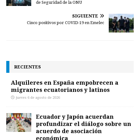
de Seguridad de la ONU
SIGUIENTE
Cinco positivos por COVID-19 en Emelec
RECIENTES
Alquileres en España empobrecen a
migrantes ecuatorianos y latinos
jueves 6 de agosto de 2026
Ecuador y Japón acuerdan
profundizar el diálogo sobre un
acuerdo de asociación
económica