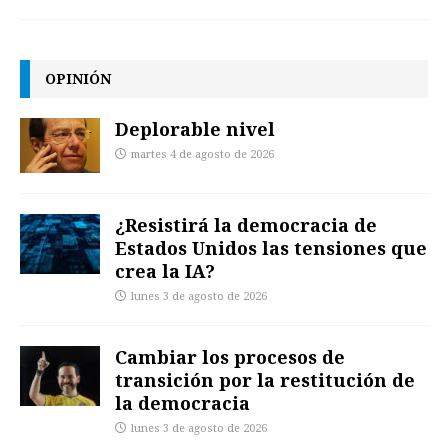
OPINIÓN
Deplorable nivel
martes 4 de agosto de 2026
¿Resistirá la democracia de
Estados Unidos las tensiones que
crea la IA?
lunes 3 de agosto de 2026
Cambiar los procesos de
transición por la restitución de
la democracia
lunes 3 de agosto de 2026