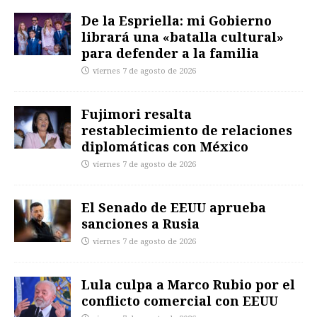
De la Espriella: mi Gobierno
librará una «batalla cultural»
para defender a la familia
viernes 7 de agosto de 2026
Fujimori resalta
restablecimiento de relaciones
diplomáticas con México
viernes 7 de agosto de 2026
El Senado de EEUU aprueba
sanciones a Rusia
viernes 7 de agosto de 2026
Lula culpa a Marco Rubio por el
conflicto comercial con EEUU