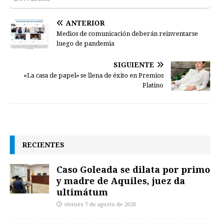
ANTERIOR
Medios de comunicación deberán reinventarse
luego de pandemia
SIGUIENTE
«La casa de papel» se llena de éxito en Premios
Platino
RECIENTES
Caso Goleada se dilata por primo
y madre de Aquiles, juez da
ultimátum
viernes 7 de agosto de 2026