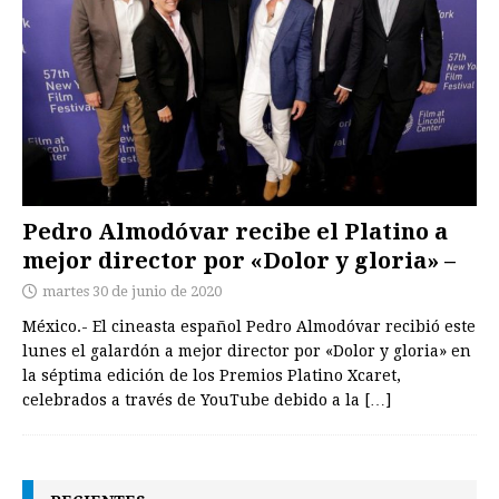
Pedro Almodóvar recibe el Platino a
mejor director por «Dolor y gloria» –
martes 30 de junio de 2020
México.- El cineasta español Pedro Almodóvar recibió este
lunes el galardón a mejor director por «Dolor y gloria» en
la séptima edición de los Premios Platino Xcaret,
celebrados a través de YouTube debido a la
[…]