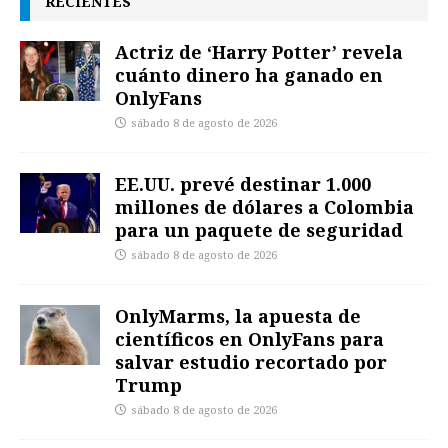
RECIENTES
Actriz de ‘Harry Potter’ revela
cuánto dinero ha ganado en
OnlyFans
sábado 8 de agosto de 2026
EE.UU. prevé destinar 1.000
millones de dólares a Colombia
para un paquete de seguridad
sábado 8 de agosto de 2026
OnlyMarms, la apuesta de
científicos en OnlyFans para
salvar estudio recortado por
Trump
sábado 8 de agosto de 2026