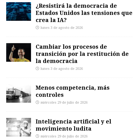
¿Resistirá la democracia de
Estados Unidos las tensiones que
crea la IA?
lunes 3 de agosto de 2026
Cambiar los procesos de
transición por la restitución de
la democracia
lunes 3 de agosto de 2026
Menos competencia, más
controles
miércoles 29 de julio de 2026
Inteligencia artificial y el
movimiento ludita
miércoles 29 de julio de 2026