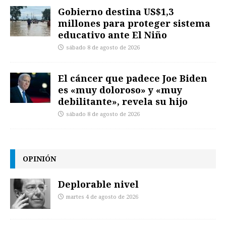
Gobierno destina US$1,3
millones para proteger sistema
educativo ante El Niño
sábado 8 de agosto de 2026
El cáncer que padece Joe Biden
es «muy doloroso» y «muy
debilitante», revela su hijo
sábado 8 de agosto de 2026
OPINIÓN
Deplorable nivel
martes 4 de agosto de 2026